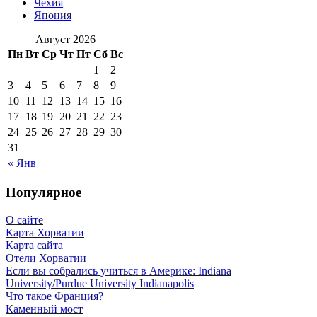
Чехия
Япония
Август 2026
Пн
Вт
Ср
Чт
Пт
Сб
Вс
1
2
3
4
5
6
7
8
9
10
11
12
13
14
15
16
17
18
19
20
21
22
23
24
25
26
27
28
29
30
31
« Янв
Популярное
О сайте
Карта Хорватии
Карта сайта
Отели Хорватии
Если вы собрались учиться в Америке: Indiana
University/Purdue University Indianapolis
Что такое Франция?
Каменный мост