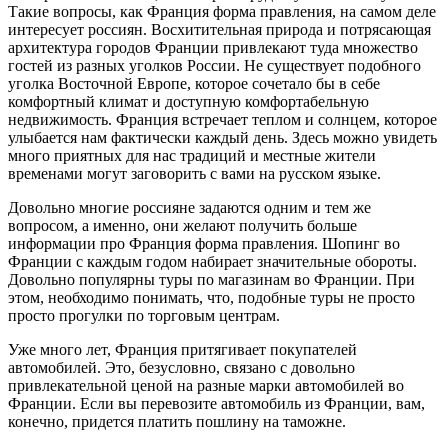
Такие вопросы, как Франция форма правления, на самом деле
интересует россиян. Восхитительная природа и потрясающая
архитектура городов Франции привлекают туда множество
гостей из разных уголков России. Не существует подобного
уголка Восточной Европе, которое сочетало бы в себе
комфортный климат и доступную комфортабельную
недвижимость. Франция встречает теплом и солнцем, которое
улыбается нам фактически каждый день. Здесь можно увидеть
много приятных для нас традиций и местные жители
временами могут заговорить с вами на русском языке.
Довольно многие россияне задаются одним и тем же
вопросом, а именно, они желают получить больше
информации про Франция форма правления. Шопинг во
Франции с каждым годом набирает значительные обороты.
Довольно популярны туры по магазинам во Франции. При
этом, необходимо понимать, что, подобные туры не просто
просто прогулки по торговым центрам.
Уже много лет, Франция притягивает покупателей
автомобилей. Это, безусловно, связано с довольно
привлекательной ценой на разные марки автомобилей во
Франции. Если вы перевозите автомобиль из Франции, вам,
конечно, придется платить пошлину на таможне.