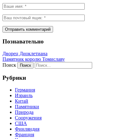
Познавательно
Дворец Диоклетиана
Памятник королю Томиславу
Поиск
Рубрики
Германия
Израиль
Китай
Памятники
Природа
Сооружения
США
Финляндия
Франция