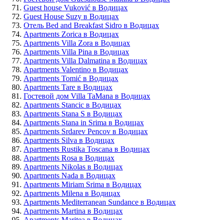
Guest house Vuković в Водицах
Guest House Suzy в Водицах
Отель Bed and Breakfast Sidro в Водицах
Apartments Zorica в Водицах
Apartments Villa Zora в Водицах
Apartments Villa Pina в Водицах
Apartments Villa Dalmatina в Водицах
Apartments Valentino в Водицах
Apartments Tomić в Водицах
Apartments Tare в Водицах
Гостевой дом Villa TaMana в Водицах
Apartments Stancic в Водицах
Apartments Stana S в Водицах
Apartments Stana in Srima в Водицах
Apartments Srdarev Pencov в Водицах
Apartments Silva в Водицах
Apartments Rustika Toscana в Водицах
Apartments Rosa в Водицах
Apartments Nikolas в Водицах
Apartments Nada в Водицах
Apartments Miriam Srima в Водицах
Apartments Milena в Водицах
Apartments Mediterranean Sundance в Водицах
Apartments Martina в Водицах
Apartments Maritea в Водицах