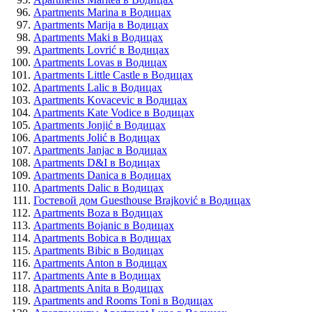
Apartments Marina в Водицах
Apartments Marija в Водицах
Apartments Maki в Водицах
Apartments Lovrić в Водицах
Apartments Lovas в Водицах
Apartments Little Castle в Водицах
Apartments Lalic в Водицах
Apartments Kovacevic в Водицах
Apartments Kate Vodice в Водицах
Apartments Jonjić в Водицах
Apartments Jolić в Водицах
Apartments Janjac в Водицах
Apartments D&I в Водицах
Apartments Danica в Водицах
Apartments Dalic в Водицах
Гостевой дом Guesthouse Brajković в Водицах
Apartments Boza в Водицах
Apartments Bojanic в Водицах
Apartments Bobica в Водицах
Apartments Bibic в Водицах
Apartments Anton в Водицах
Apartments Ante в Водицах
Apartments Anita в Водицах
Apartments and Rooms Toni в Водицах