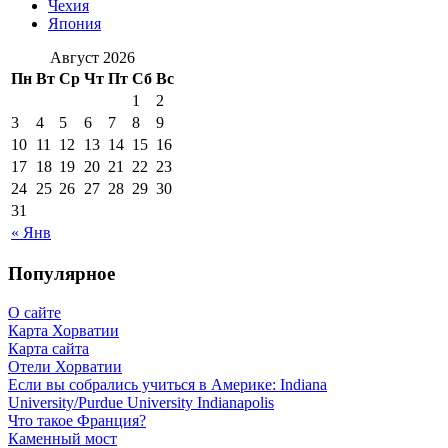
Чехия
Япония
Август 2026
Пн
Вт
Ср
Чт
Пт
Сб
Вс
1
2
3
4
5
6
7
8
9
10
11
12
13
14
15
16
17
18
19
20
21
22
23
24
25
26
27
28
29
30
31
« Янв
Популярное
О сайте
Карта Хорватии
Карта сайта
Отели Хорватии
Если вы собрались учиться в Америке: Indiana
University/Purdue University Indianapolis
Что такое Франция?
Каменный мост