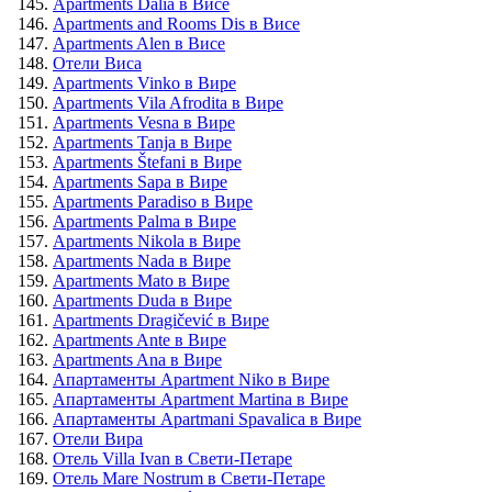
Apartments Dalia в Висе
Apartments and Rooms Dis в Висе
Apartments Alen в Висе
Отели Виса
Apartments Vinko в Вире
Apartments Vila Afrodita в Вире
Apartments Vesna в Вире
Apartments Tanja в Вире
Apartments Štefani в Вире
Apartments Sapa в Вире
Apartments Paradiso в Вире
Apartments Palma в Вире
Apartments Nikola в Вире
Apartments Nada в Вире
Apartments Mato в Вире
Apartments Duda в Вире
Apartments Dragičević в Вире
Apartments Ante в Вире
Apartments Ana в Вире
Апартаменты Apartment Niko в Вире
Апартаменты Apartment Martina в Вире
Апартаменты Apartmani Spavalica в Вире
Отели Вира
Отель Villa Ivan в Свети-Петаре
Отель Mare Nostrum в Свети-Петаре