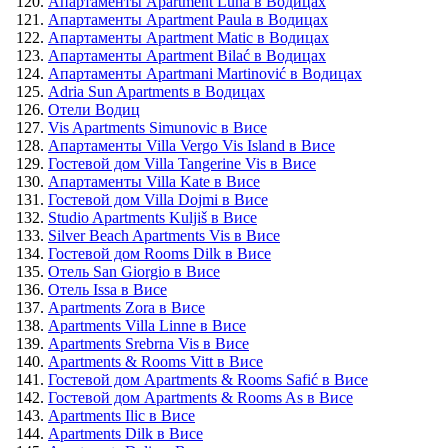
Апартаменты Apartment Luna в Водицах
Апартаменты Apartment Paula в Водицах
Апартаменты Apartment Matic в Водицах
Апартаменты Apartment Bilać в Водицах
Апартаменты Apartmani Martinović в Водицах
Adria Sun Apartments в Водицах
Отели Водиц
Vis Apartments Simunovic в Висе
Апартаменты Villa Vergo Vis Island в Висе
Гостевой дом Villa Tangerine Vis в Висе
Апартаменты Villa Kate в Висе
Гостевой дом Villa Dojmi в Висе
Studio Apartments Kuljiš в Висе
Silver Beach Apartments Vis в Висе
Гостевой дом Rooms Dilk в Висе
Отель San Giorgio в Висе
Отель Issa в Висе
Apartments Zora в Висе
Apartments Villa Linne в Висе
Apartments Srebrna Vis в Висе
Apartments & Rooms Vitt в Висе
Гостевой дом Apartments & Rooms Safić в Висе
Гостевой дом Apartments & Rooms As в Висе
Apartments Ilic в Висе
Apartments Dilk в Висе