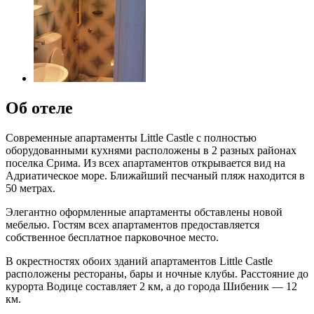
Об отеле
Современные апартаменты Little Castle с полностью
оборудованными кухнями расположены в 2 разных районах
поселка Срима. Из всех апартаментов открывается вид на
Адриатическое море. Ближайший песчаный пляж находится в
50 метрах.
Элегантно оформленные апартаменты обставлены новой
мебелью. Гостям всех апартаментов предоставляется
собственное бесплатное парковочное место.
В окрестностях обоих зданий апартаментов Little Castle
расположены рестораны, бары и ночные клубы. Расстояние до
курорта Водице составляет 2 км, а до города Шибеник — 12
км.