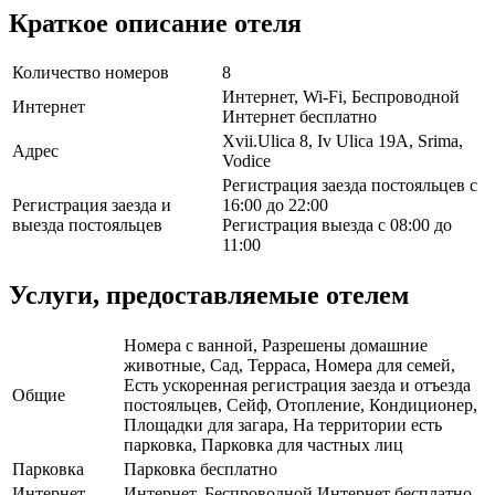
Краткое описание отеля
Количество номеров
8
Интернет, Wi-Fi, Беспроводной
Интернет
Интернет бесплатно
Xvii.Ulica 8, Iv Ulica 19A, Srima,
Адрес
Vodice
Регистрация заезда постояльцев с
Регистрация заезда и
16:00 до 22:00
выезда постояльцев
Регистрация выезда с 08:00 до
11:00
Услуги, предоставляемые отелем
Номера с ванной, Разрешены домашние
животные, Сад, Терраса, Номера для семей,
Есть ускоренная регистрация заезда и отъезда
Общие
постояльцев, Сейф, Отопление, Кондиционер,
Площадки для загара, На территории есть
парковка, Парковка для частных лиц
Парковка
Парковка бесплатно
Интернет
Интернет, Беспроводной Интернет бесплатно