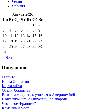
Чехия
Япония
Август 2026
Пн
Вт
Ср
Чт
Пт
Сб
Вс
1
2
3
4
5
6
7
8
9
10
11
12
13
14
15
16
17
18
19
20
21
22
23
24
25
26
27
28
29
30
31
« Янв
Популярное
О сайте
Карта Хорватии
Карта сайта
Отели Хорватии
Если вы собрались учиться в Америке: Indiana
University/Purdue University Indianapolis
Что такое Франция?
Каменный мост