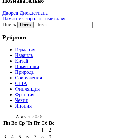
Познавательно
Дворец Диоклетиана
Памятник королю Томиславу
Поиск
Рубрики
Германия
Израиль
Китай
Памятники
Природа
Сооружения
США
Финляндия
Франция
Чехия
Япония
Август 2026
Пн
Вт
Ср
Чт
Пт
Сб
Вс
1
2
3
4
5
6
7
8
9