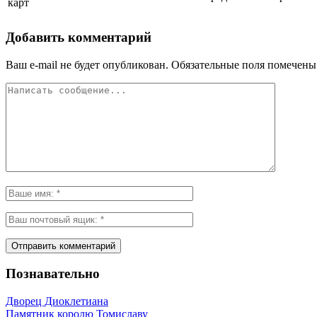
карт
Добавить комментарий
Ваш e-mail не будет опубликован.
Обязательные поля помечен
Познавательно
Дворец Диоклетиана
Памятник королю Томиславу