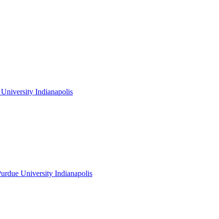
niversity Indianapolis
rdue University Indianapolis