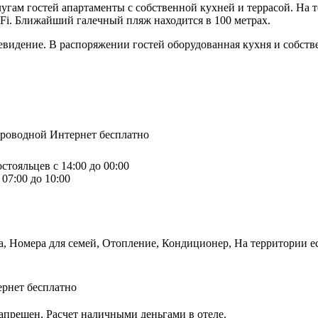
угам гостей апартаменты с собственной кухней и террасой. На т
i. Ближайший галечный пляж находится в 100 метрах.
левидение. В распоряжении гостей оборудованная кухня и собст
спроводной Интернет бесплатно
стояльцев с 14:00 до 00:00
07:00 до 10:00
а, Номера для семей, Отопление, Кондиционер, На территории е
ернет бесплатно
апрещен, Расчет наличными деньгами в отеле.