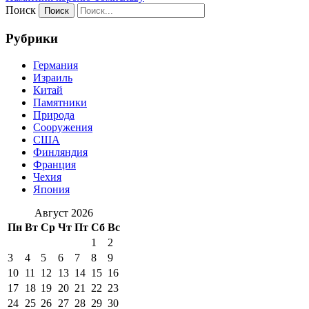
Поиск
Рубрики
Германия
Израиль
Китай
Памятники
Природа
Сооружения
США
Финляндия
Франция
Чехия
Япония
Август 2026
Пн
Вт
Ср
Чт
Пт
Сб
Вс
1
2
3
4
5
6
7
8
9
10
11
12
13
14
15
16
17
18
19
20
21
22
23
24
25
26
27
28
29
30