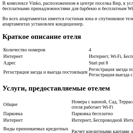
В комплексе Vinko, расположенном в центре поселка Вир, к усл
бесплатными принадлежностями для барбекю и бесплатным WiF
Во всех апартаментах имеется гостиная зона и спутниковое те
апартаментах установлен кондиционер.
Краткое описание отеля
Количество номеров
4
Интернет
Интернет, Wi-Fi, Бе
Адрес
Stari put 8
Регистрация заезда по
Регистрация заезда и выезда постояльцев
Регистрация выезда с 
Услуги, предоставляемые отелем
Номера с ванной, Сад, Террас
Общие
отеля работает Wi-Fi
Парковка
Парковка бесплатно
Интернет
Интернет, Беспроводной Инт
Виды принимаемых кредитных
Расчет кредитными картами з