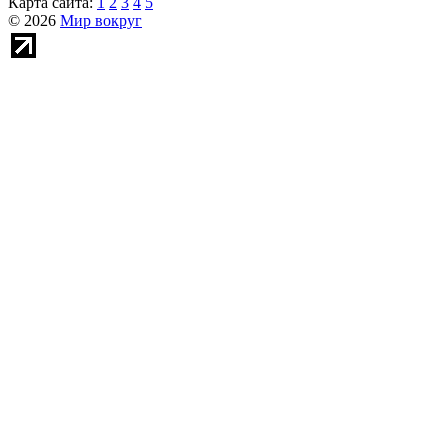
Карта сайта:
1
2
3
4
5
© 2026
Мир вокруг