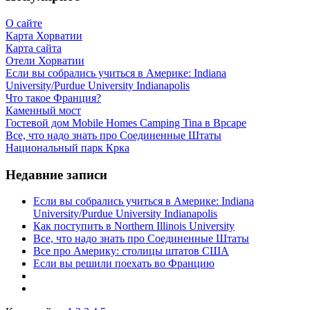
О сайте
Карта Хорватии
Карта сайта
Отели Хорватии
Если вы собрались учиться в Америке: Indiana
University/Purdue University Indianapolis
Что такое Франция?
Каменный мост
Гостевой дом Mobile Homes Camping Tina в Врсаре
Все, что надо знать про Соединенные Штаты
Национальный парк Крка
Недавние записи
Если вы собрались учиться в Америке: Indiana
University/Purdue University Indianapolis
Как поступить в Northern Illinois University
Все, что надо знать про Соединенные Штаты
Все про Америку: столицы штатов США
Если вы решили поехать во Францию