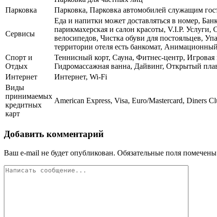
Парковка
Парковка, Парковка автомобилей служащим го
Еда и напитки может доставляться в номер, Банк
парикмахерская и салон красоты, V.I.P. Услуг
Сервисы
велосипедов, Чистка обуви для постояльцев, Уп
территории отеля есть банкомат, Анимационный
Спорт и
Теннисный корт, Сауна, Фитнес-центр, Игровая 
Отдых
Гидромассажная ванна, Дайвинг, Открытый плав
Интернет
Интернет, Wi-Fi
Виды
принимаемых
American Express, Visa, Euro/Mastercard, Diners Cl
кредитных
карт
Добавить комментарий
Ваш e-mail не будет опубликован.
Обязательные поля помечен