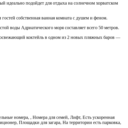
рый идеально подойдет для отдыха на солнечном хорватском
гостей собственная ванная комната с душем и феном.
стой воды Адриатического моря составляет всего 50 метров.
ь освежающий коктейль в одном из 2 новых пляжных баров —
ельные номера, , Номера для семей, Лифт, Есть ускоренная
иционер, Площадки для загара, На территории есть парковка,