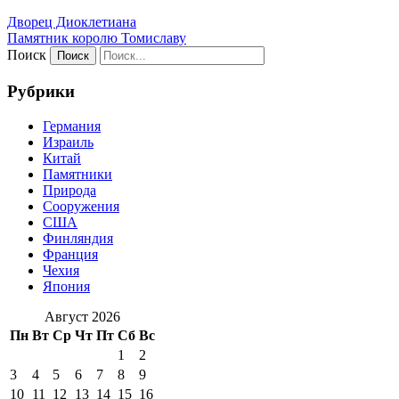
Дворец Диоклетиана
Памятник королю Томиславу
Поиск
Рубрики
Германия
Израиль
Китай
Памятники
Природа
Сооружения
США
Финляндия
Франция
Чехия
Япония
Август 2026
Пн
Вт
Ср
Чт
Пт
Сб
Вс
1
2
3
4
5
6
7
8
9
10
11
12
13
14
15
16