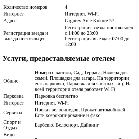
Количество номеров
4
Интернет
Интернет, Wi-Fi
Адрес
Grgurev Ante Kukure 57
Регистрация заезда постояльцев
Регистрация заезда и
с 14:00 до 23:00
выезда постояльцев
Регистрация выезда с 07:00 до
12:00
Услуги, предоставляемые отелем
Номера с ванной, Сад, Терраса, Номера для
семей, Площадки для загара, На территории
Общие
есть парковка, Парковка для частных лиц, На
всей территории отеля работает Wi-Fi
Парковка
Парковка бесплатно
Интернет
Интернет, Wi-Fi
Прокат велосипедов, Прокат автомобилей,
Сервисы
Есть ксерокопирование и факс
Спорт и
Барбекю, Велоспорт, Дайвинг
Отдых
Виды