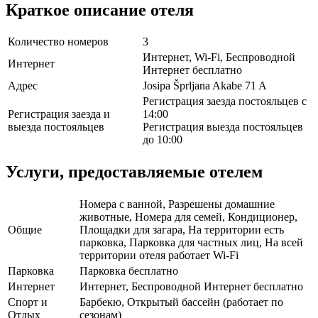
Краткое описание отеля
Количество номеров
3
Интернет, Wi-Fi, Беспроводной
Интернет
Интернет бесплатно
Адрес
Josipa Šprljana Akabe 71 A
Регистрация заезда постояльцев с
Регистрация заезда и
14:00
выезда постояльцев
Регистрация выезда постояльцев
до 10:00
Услуги, предоставляемые отелем
Номера с ванной, Разрешены домашние
животные, Номера для семей, Кондиционер,
Общие
Площадки для загара, На территории есть
парковка, Парковка для частных лиц, На всей
территории отеля работает Wi-Fi
Парковка
Парковка бесплатно
Интернет
Интернет, Беспроводной Интернет бесплатно
Спорт и
Барбекю, Открытый бассейн (работает по
Отдых
сезонам)