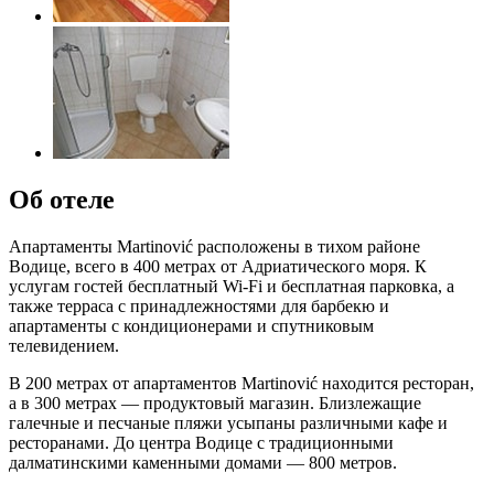
Об отеле
Апартаменты Martinović расположены в тихом районе
Водице, всего в 400 метрах от Адриатического моря. К
услугам гостей бесплатный Wi-Fi и бесплатная парковка, а
также терраса с принадлежностями для барбекю и
апартаменты с кондиционерами и спутниковым
телевидением.
В 200 метрах от апартаментов Martinović находится ресторан,
а в 300 метрах — продуктовый магазин. Близлежащие
галечные и песчаные пляжи усыпаны различными кафе и
ресторанами. До центра Водице с традиционными
далматинскими каменными домами — 800 метров.