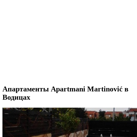
Апартаменты Apartmani Martinović в
Водицах