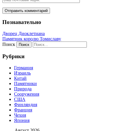
Познавательно
Дворец Диоклетиана
Памятник королю Томиславу
Поиск
Рубрики
Германия
Израиль
Китай
Памятники
Природа
Сооружения
США
Финляндия
Франция
Чехия
Япония
Август 2026