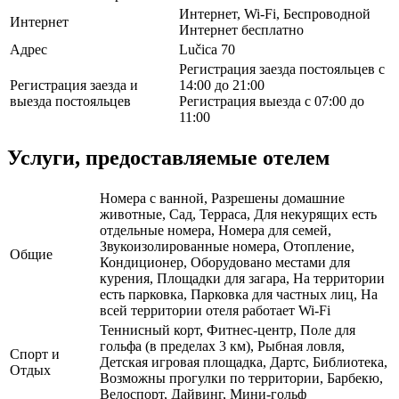
Интернет, Wi-Fi, Беспроводной
Интернет
Интернет бесплатно
Адрес
Lučica 70
Регистрация заезда постояльцев с
Регистрация заезда и
14:00 до 21:00
выезда постояльцев
Регистрация выезда с 07:00 до
11:00
Услуги, предоставляемые отелем
Номера с ванной, Разрешены домашние
животные, Сад, Терраса, Для некурящих есть
отдельные номера, Номера для семей,
Звукоизолированные номера, Отопление,
Общие
Кондиционер, Оборудовано местами для
курения, Площадки для загара, На территории
есть парковка, Парковка для частных лиц, На
всей территории отеля работает Wi-Fi
Теннисный корт, Фитнес-центр, Поле для
гольфа (в пределах 3 км), Рыбная ловля,
Спорт и
Детская игровая площадка, Дартс, Библиотека,
Отдых
Возможны прогулки по территории, Барбекю,
Велоспорт, Дайвинг, Мини-гольф