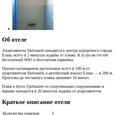
Об отеле
Апартаменты Skrivaneli находятся в центре курортного города
Елша, всего в 2 минутах ходьбы от пляжа. К услугам гостей
бесплатный WiFi и бесплатная парковка.
Причал катамаранов расположен всего в 100 м от
апартаментов Skrivaneli, а автобусный вокзал Елши — в 200 м.
Прогулка до песчаного пляжа занимает 10 минут.
Пляж в бухте Гребишче со спортивными сооружениями и
барами находится в 20 минутах ходьбы от апартаментов.
Краткое описание отеля
Количество номеров
3