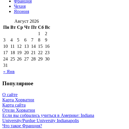
Франция
Чехия
Япония
Август 2026
Пн
Вт
Ср
Чт
Пт
Сб
Вс
1
2
3
4
5
6
7
8
9
10
11
12
13
14
15
16
17
18
19
20
21
22
23
24
25
26
27
28
29
30
31
« Янв
Популярное
О сайте
Карта Хорватии
Карта сайта
Отели Хорватии
Если вы собрались учиться в Америке: Indiana
University/Purdue University Indianapolis
Что такое Франция?