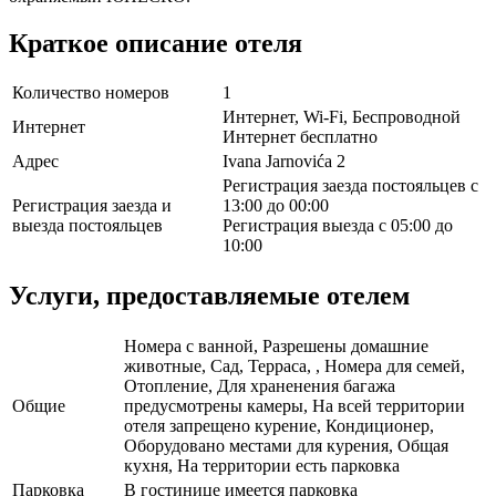
Краткое описание отеля
Количество номеров
1
Интернет, Wi-Fi, Беспроводной
Интернет
Интернет бесплатно
Адрес
Ivana Jarnovića 2
Регистрация заезда постояльцев с
Регистрация заезда и
13:00 до 00:00
выезда постояльцев
Регистрация выезда с 05:00 до
10:00
Услуги, предоставляемые отелем
Номера с ванной, Разрешены домашние
животные, Сад, Терраса, , Номера для семей,
Отопление, Для храненения багажа
Общие
предусмотрены камеры, На всей территории
отеля запрещено курение, Кондиционер,
Оборудовано местами для курения, Общая
кухня, На территории есть парковка
Парковка
В гостинице имеется парковка