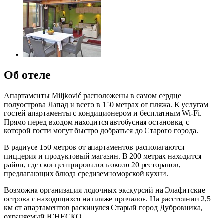
Об отеле
Апартаменты Miljković расположены в самом сердце
полуострова Лапад и всего в 150 метрах от пляжа. К услугам
гостей апартаменты с кондиционером и бесплатным Wi-Fi.
Прямо перед входом находится автобусная остановка, с
которой гости могут быстро добраться до Старого города.
В радиусе 150 метров от апартаментов располагаются
пиццерия и продуктовый магазин. В 200 метрах находится
район, где сконцентрировалось около 20 ресторанов,
предлагающих блюда средиземноморской кухни.
Возможна организация лодочных экскурсий на Элафитские
острова с находящихся на пляже причалов. На расстоянии 2,5
км от апартаментов раскинулся Старый город Дубровника,
охраняемый ЮНЕСКО.