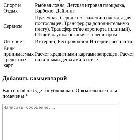
Спорт и
Рыбная ловля, Детская игровая площадка,
Отдых
Барбекю, Дайвинг
Прачечная, Сервис по глажению одежды для
постояльцев, Трансфер (за дополнительную
Сервисы
плату), Трансфер от/до аэропорта (платный),
Общий лаунж/гостиная с телевизором
Интернет
Интернет, Беспроводной Интернет бесплатно
Виды
принимаемых
Расчет кредитными картами запрещен, Расчет
кредитных
наличными деньгами в отеле.
карт
Добавить комментарий
Ваш e-mail не будет опубликован.
Обязательные поля
помечены
*