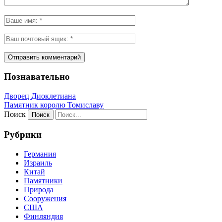
Познавательно
Дворец Диоклетиана
Памятник королю Томиславу
Поиск
Рубрики
Германия
Израиль
Китай
Памятники
Природа
Сооружения
США
Финляндия