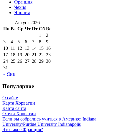
Франция
Чехия
Япония
Август 2026
Пн
Вт
Ср
Чт
Пт
Сб
Вс
1
2
3
4
5
6
7
8
9
10
11
12
13
14
15
16
17
18
19
20
21
22
23
24
25
26
27
28
29
30
31
« Янв
Популярное
О сайте
Карта Хорватии
Карта сайта
Отели Хорватии
Если вы собрались учиться в Америке: Indiana
University/Purdue University Indianapolis
Что такое Франция?