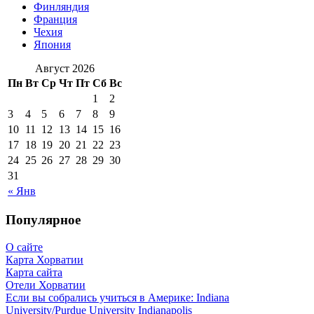
Финляндия
Франция
Чехия
Япония
Август 2026
Пн
Вт
Ср
Чт
Пт
Сб
Вс
1
2
3
4
5
6
7
8
9
10
11
12
13
14
15
16
17
18
19
20
21
22
23
24
25
26
27
28
29
30
31
« Янв
Популярное
О сайте
Карта Хорватии
Карта сайта
Отели Хорватии
Если вы собрались учиться в Америке: Indiana
University/Purdue University Indianapolis