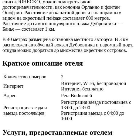
список ЮНЕСКО, можно осмотреть такие
достопримечательности, как колонна Орландо и фонтан
Онофрио. Расстояние до канатной дороги с панорамным
видом на окрестный пейзаж составляет 600 метров.
Расстояние до самого популярного пляжа Дубровника —
Банье — составляет 1 км.
В 40 метрах размещена остановка местного автобуса. В 3 км
расположен автобусный вокзал Дубровника и паромный порт,
откуда можно добраться до множества окрестных островов.
Краткое описание отеля
Количество номеров
2
Интернет, Wi-Fi, Беспроводной
Интернет
Интернет бесплатно
Адрес
Pera Budmani 6
Регистрация заезда постояльцев с
Регистрация заезда и
13:00 до 23:00
выезда постояльцев
Регистрация выезда с 04:00 до
10:00
Услуги, предоставляемые отелем