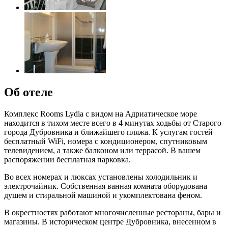
Об отеле
Комплекс Rooms Lydia с видом на Адриатическое море
находится в тихом месте всего в 4 минутах ходьбы от Старого
города Дубровника и ближайшего пляжа. К услугам гостей
бесплатный WiFi, номера с кондиционером, спутниковым
телевидением, а также балконом или террасой. В вашем
распоряжении бесплатная парковка.
Во всех номерах и люксах установлены холодильник и
электрочайник. Собственная ванная комната оборудована
душем и стиральной машиной и укомплектована феном.
В окрестностях работают многочисленные рестораны, бары и
магазины. В историческом центре Дубровника, внесенном в