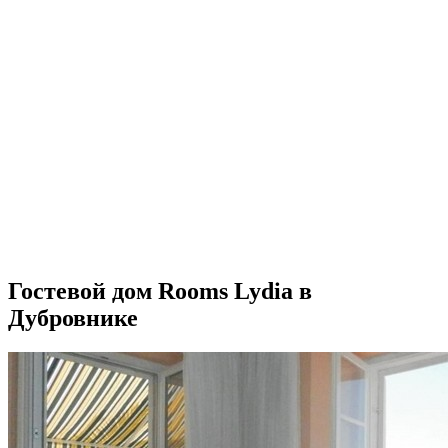
Гостевой дом Rooms Lydia в
Дубровнике