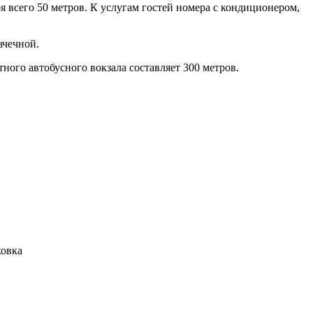
я всего 50 метров. К услугам гостей номера с кондиционером,
ачечной.
ного автобусного вокзала составляет 300 метров.
ковка