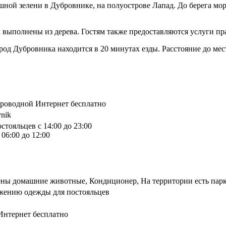
шной зелени в Дубровнике, на полуострове Лапад. До берега мор
 выполнены из дерева. Гостям также предоставляются услуги пр
од Дубровника находится в 20 минутах езды. Расстояние до мест
спроводной Интернет бесплатно
vnik
стояльцев с 14:00 до 23:00
06:00 до 12:00
ены домашние животные, Кондиционер, На территории есть пар
ажению одежды для постояльцев
Интернет бесплатно