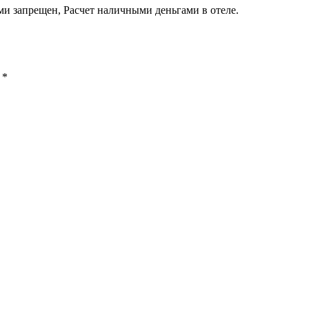
ми запрещен, Расчет наличными деньгами в отеле.
ы
*