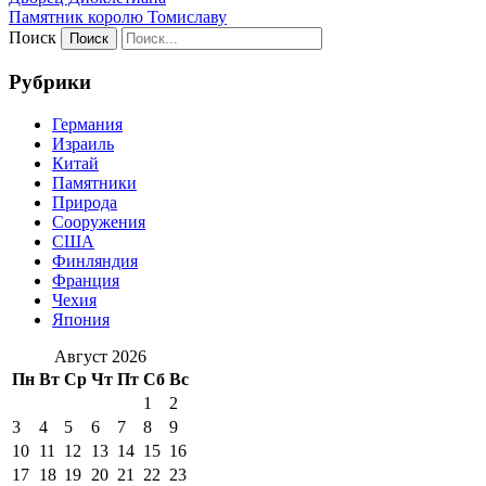
Памятник королю Томиславу
Поиск
Рубрики
Германия
Израиль
Китай
Памятники
Природа
Сооружения
США
Финляндия
Франция
Чехия
Япония
Август 2026
Пн
Вт
Ср
Чт
Пт
Сб
Вс
1
2
3
4
5
6
7
8
9
10
11
12
13
14
15
16
17
18
19
20
21
22
23