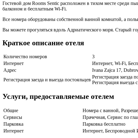
Гостевой дом Rooms Sentic расположен в тихом месте среди пы
балконом и бесплатным Wi-Fi.
Все номера оборудованы собственной ванной комнатой, а полы
Вы можете прогуляться вдоль Адриатического моря. Старый гор
Краткое описание отеля
Количество номеров
3
Интернет
Интернет, Wi-Fi, Бе
Адрес
Ivana Zajca 17, Dubro
Регистрация заезда по
Регистрация заезда и выезда постояльцев
Регистрация выезда с 
Услуги, предоставляемые отелем
Общие
Номера с ванной, Разреш
Сервисы
Прачечная, Сервис по гл
Парковка
Парковка бесплатно
Интернет
Интернет, Беспроводной 