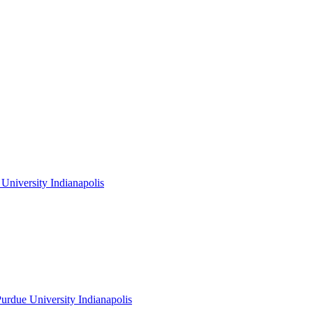
niversity Indianapolis
rdue University Indianapolis