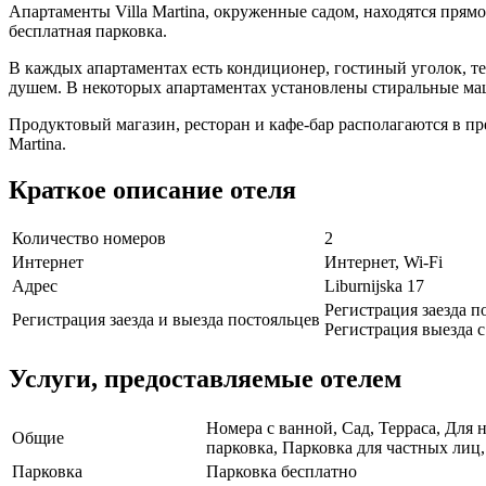
Апартаменты Villa Martina, окруженные садом, находятся прямо
бесплатная парковка.
В каждых апартаментах есть кондиционер, гостиный уголок, 
душем. В некоторых апартаментах установлены стиральные м
Продуктовый магазин, ресторан и кафе-бар располагаются в пре
Martina.
Краткое описание отеля
Количество номеров
2
Интернет
Интернет, Wi-Fi
Адрес
Liburnijska 17
Регистрация заезда по
Регистрация заезда и выезда постояльцев
Регистрация выезда с 
Услуги, предоставляемые отелем
Номера с ванной, Сад, Терраса, Для
Общие
парковка, Парковка для частных лиц,
Парковка
Парковка бесплатно