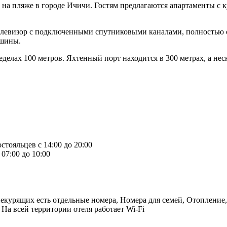
 на пляже в городе Ичичи. Гостям предлагаются апартаменты с к
телевизор с подключенными спутниковыми каналами, полностью 
ашины.
делах 100 метров. Яхтенный порт находится в 300 метрах, а нес
стояльцев с 14:00 до 20:00
07:00 до 10:00
 некурящих есть отдельные номера, Номера для семей, Отопление
 На всей территории отеля работает Wi-Fi