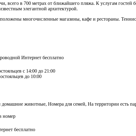
и, всего в 700 метрах от ближайшего пляжа. К услугам гостей б
известным элегантной архитектурой.
асположены многочисленные магазины, кафе и рестораны. Теннисн
спроводной Интернет бесплатно
стояльцев с 14:00 до 21:00
остояльцев до 10:00
 домашние животные, Номера для семей, На территории есть пар
в номер
тернет бесплатно