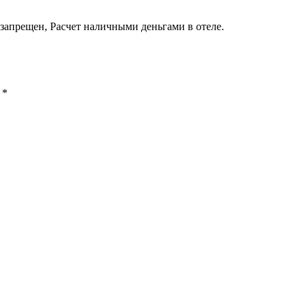
запрещен, Расчет наличными деньгами в отеле.
ы
*