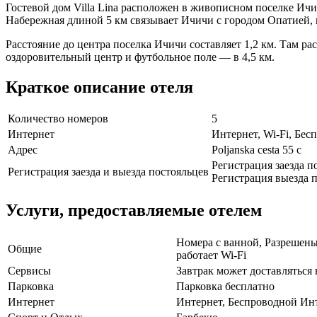
Гостевой дом Villa Lina расположен в живописном поселке Ичич
Набережная длиной 5 км связывает Ичичи с городом Опатией, 
Расстояние до центра поселка Ичичи составляет 1,2 км. Там р
оздоровительный центр и футбольное поле — в 4,5 км.
Краткое описание отеля
Количество номеров
5
Интернет
Интернет, Wi-Fi, Бе
Адрес
Poljanska cesta 55 c
Регистрация заезда по
Регистрация заезда и выезда постояльцев
Регистрация выезда п
Услуги, предоставляемые отелем
Номера с ванной, Разрешены
Общие
работает Wi-Fi
Сервисы
Завтрак может доставляться 
Парковка
Парковка бесплатно
Интернет
Интернет, Беспроводной Ин