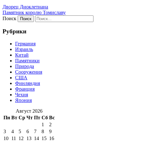
Дворец Диоклетиана
Памятник королю Томиславу
Поиск
Рубрики
Германия
Израиль
Китай
Памятники
Природа
Сооружения
США
Финляндия
Франция
Чехия
Япония
Август 2026
Пн
Вт
Ср
Чт
Пт
Сб
Вс
1
2
3
4
5
6
7
8
9
10
11
12
13
14
15
16