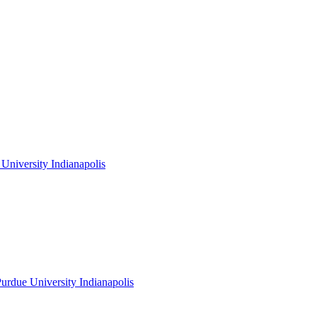
niversity Indianapolis
rdue University Indianapolis