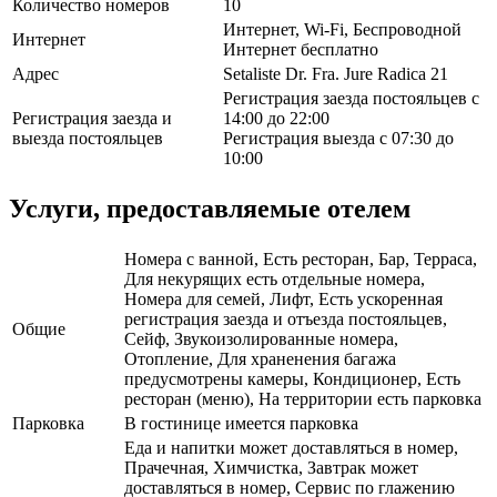
Количество номеров
10
Интернет, Wi-Fi, Беспроводной
Интернет
Интернет бесплатно
Адрес
Setaliste Dr. Fra. Jure Radica 21
Регистрация заезда постояльцев с
Регистрация заезда и
14:00 до 22:00
выезда постояльцев
Регистрация выезда с 07:30 до
10:00
Услуги, предоставляемые отелем
Номера с ванной, Есть ресторан, Бар, Терраса,
Для некурящих есть отдельные номера,
Номера для семей, Лифт, Есть ускоренная
регистрация заезда и отъезда постояльцев,
Общие
Сейф, Звукоизолированные номера,
Отопление, Для храненения багажа
предусмотрены камеры, Кондиционер, Есть
ресторан (меню), На территории есть парковка
Парковка
В гостинице имеется парковка
Еда и напитки может доставляться в номер,
Прачечная, Химчистка, Завтрак может
доставляться в номер, Сервис по глажению