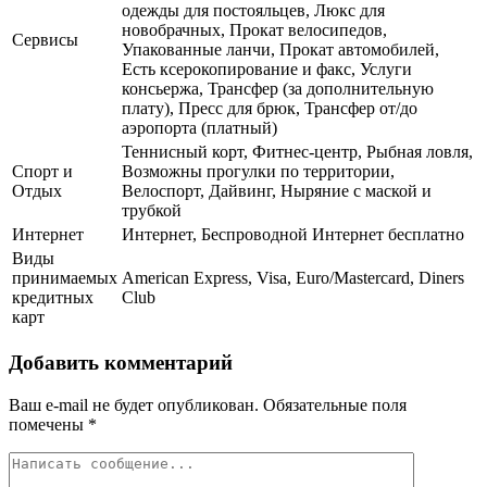
одежды для постояльцев, Люкс для
новобрачных, Прокат велосипедов,
Сервисы
Упакованные ланчи, Прокат автомобилей,
Есть ксерокопирование и факс, Услуги
консьержа, Трансфер (за дополнительную
плату), Пресс для брюк, Трансфер от/до
аэропорта (платный)
Теннисный корт, Фитнес-центр, Рыбная ловля,
Спорт и
Возможны прогулки по территории,
Отдых
Велоспорт, Дайвинг, Ныряние с маской и
трубкой
Интернет
Интернет, Беспроводной Интернет бесплатно
Виды
принимаемых
American Express, Visa, Euro/Mastercard, Diners
кредитных
Club
карт
Добавить комментарий
Ваш e-mail не будет опубликован.
Обязательные поля
помечены
*