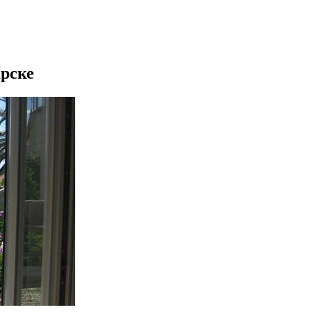
арске