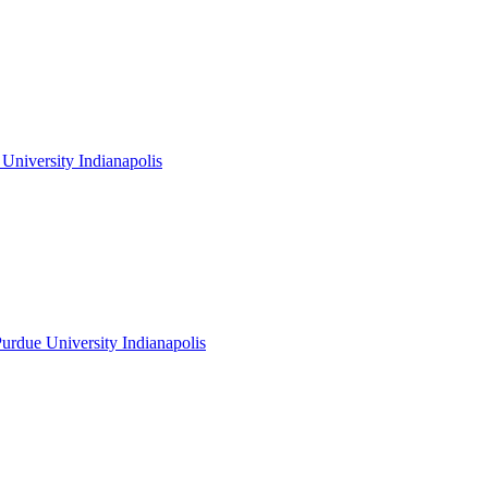
niversity Indianapolis
rdue University Indianapolis