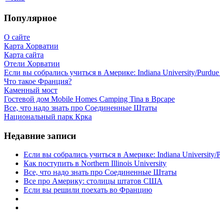
Популярное
О сайте
Карта Хорватии
Карта сайта
Отели Хорватии
Если вы собрались учиться в Америке: Indiana University/Purdue U
Что такое Франция?
Каменный мост
Гостевой дом Mobile Homes Camping Tina в Врсаре
Все, что надо знать про Соединенные Штаты
Национальный парк Крка
Недавние записи
Если вы собрались учиться в Америке: Indiana University/Pu
Как поступить в Northern Illinois University
Все, что надо знать про Соединенные Штаты
Все про Америку: столицы штатов США
Если вы решили поехать во Францию