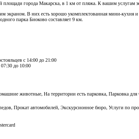
 площади города Макарска, в 1 км от пляжа. К вашим услугам зе
 экраном. В них есть хорошо укомплектованная мини-кухня и в
одного парка Биоково составляет 9 км.
стояльцев с 14:00 до 21:00
07:30 до 10:00
омашние животные, На территории есть парковка, Парковка для
едов, Прокат автомобилей, Экскурсионное бюро, Услуги по прод
stercard