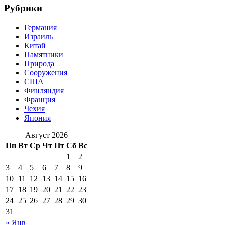
Рубрики
Германия
Израиль
Китай
Памятники
Природа
Сооружения
США
Финляндия
Франция
Чехия
Япония
Август 2026
Пн
Вт
Ср
Чт
Пт
Сб
Вс
1
2
3
4
5
6
7
8
9
10
11
12
13
14
15
16
17
18
19
20
21
22
23
24
25
26
27
28
29
30
31
« Янв