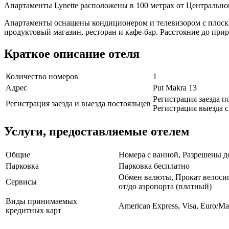
Апартаменты Lynette расположены в 100 метрах от Центральной
Апартаменты оснащены кондиционером и телевизором с плоским
продуктовый магазин, ресторан и кафе-бар. Расстояние до прир
Краткое описание отеля
Количество номеров
1
Адрес
Put Makra 13
Регистрация заезда по
Регистрация заезда и выезда постояльцев
Регистрация выезда с 
Услуги, предоставляемые отелем
Общие
Номера с ванной, Разрешены д
Парковка
Парковка бесплатно
Обмен валюты, Прокат велосип
Сервисы
от/до аэропорта (платный)
Виды принимаемых
American Express, Visa, Euro/Ma
кредитных карт