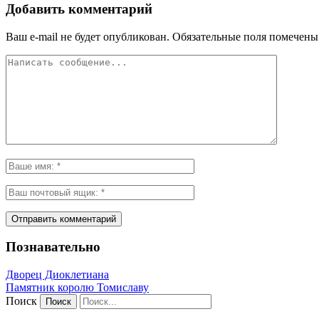
Добавить комментарий
Ваш e-mail не будет опубликован.
Обязательные поля помечен
Познавательно
Дворец Диоклетиана
Памятник королю Томиславу
Поиск