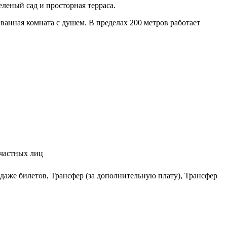
леный сад и просторная терраса.
анная комната с душем. В пределах 200 метров работает
 частных лиц
аже билетов, Трансфер (за дополнительную плату), Трансфер