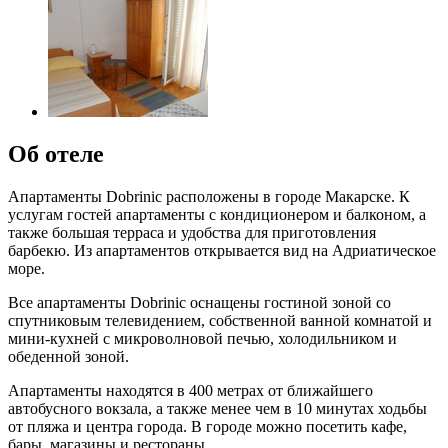
Об отеле
Апартаменты Dobrinic расположены в городе Макарске. К
услугам гостей апартаменты с кондиционером и балконом, а
также большая терраса и удобства для приготовления
барбекю. Из апартаментов открывается вид на Адриатическое
море.
Все апартаменты Dobrinic оснащены гостиной зоной со
спутниковым телевидением, собственной ванной комнатой и
мини-кухней с микроволновой печью, холодильником и
обеденной зоной.
Апартаменты находятся в 400 метрах от ближайшего
автобусного вокзала, а также менее чем в 10 минутах ходьбы
от пляжа и центра города. В городе можно посетить кафе,
бары, магазины и рестораны.