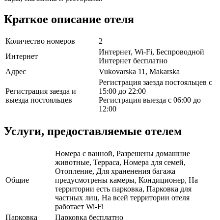
Краткое описание отеля
Количество номеров
2
Интернет, Wi-Fi, Беспроводной
Интернет
Интернет бесплатно
Адрес
Vukovarska 11, Makarska
Регистрация заезда постояльцев с
Регистрация заезда и
15:00 до 22:00
выезда постояльцев
Регистрация выезда с 06:00 до
12:00
Услуги, предоставляемые отелем
Номера с ванной, Разрешены домашние
животные, Терраса, Номера для семей,
Отопление, Для храненения багажа
Общие
предусмотрены камеры, Кондиционер, На
территории есть парковка, Парковка для
частных лиц, На всей территории отеля
работает Wi-Fi
Парковка
Парковка бесплатно