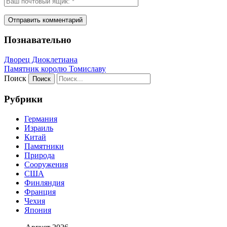
Познавательно
Дворец Диоклетиана
Памятник королю Томиславу
Поиск
Рубрики
Германия
Израиль
Китай
Памятники
Природа
Сооружения
США
Финляндия
Франция
Чехия
Япония