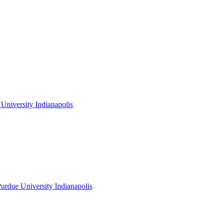
niversity Indianapolis
rdue University Indianapolis