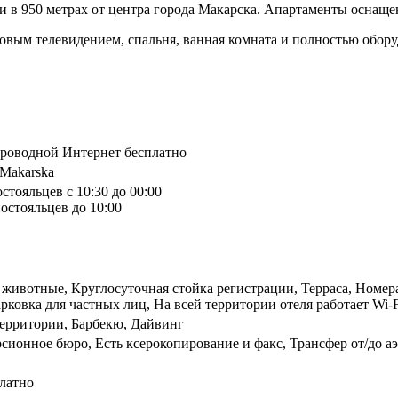
 и в 950 метрах от центра города Макарска. Апартаменты оснащ
ковым телевидением, спальня, ванная комната и полностью обору
спроводной Интернет бесплатно
, Makarska
стояльцев с 10:30 до 00:00
остояльцев до 10:00
животные, Круглосуточная стойка регистрации, Терраса, Номер
арковка для частных лиц, На всей территории отеля работает Wi-F
ерритории, Барбекю, Дайвинг
сионное бюро, Есть ксерокопирование и факс, Трансфер от/до а
латно