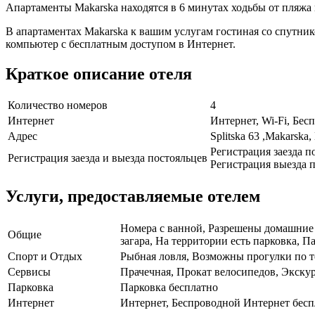
Апартаменты Makarska находятся в 6 минутах ходьбы от пляжа
В апартаментах Makarska к вашим услугам гостиная со спутни
компьютер с бесплатным доступом в Интернет.
Краткое описание отеля
Количество номеров
4
Интернет
Интернет, Wi-Fi, Бе
Адрес
Splitska 63 ,Makarska
Регистрация заезда по
Регистрация заезда и выезда постояльцев
Регистрация выезда п
Услуги, предоставляемые отелем
Номера с ванной, Разрешены домашние 
Общие
загара, На территории есть парковка, П
Спорт и Отдых
Рыбная ловля, Возможны прогулки по т
Сервисы
Прачечная, Прокат велосипедов, Экскур
Парковка
Парковка бесплатно
Интернет
Интернет, Беспроводной Интернет бесп