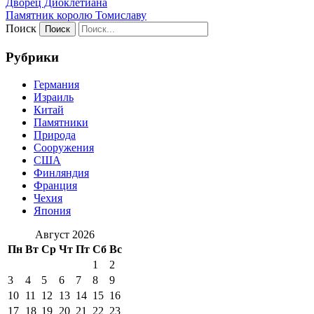
Дворец Диоклетиана
Памятник королю Томиславу
Поиск
Рубрики
Германия
Израиль
Китай
Памятники
Природа
Сооружения
США
Финляндия
Франция
Чехия
Япония
Август 2026
Пн
Вт
Ср
Чт
Пт
Сб
Вс
1
2
3
4
5
6
7
8
9
10
11
12
13
14
15
16
17
18
19
20
21
22
23