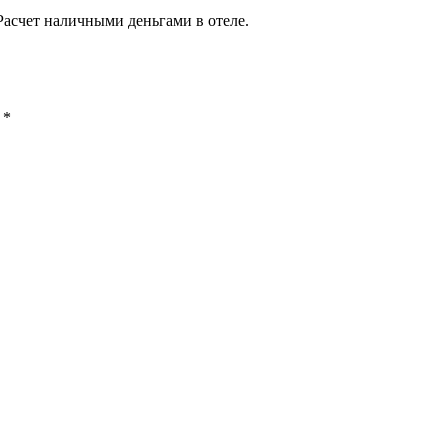
Расчет наличными деньгами в отеле.
ы
*