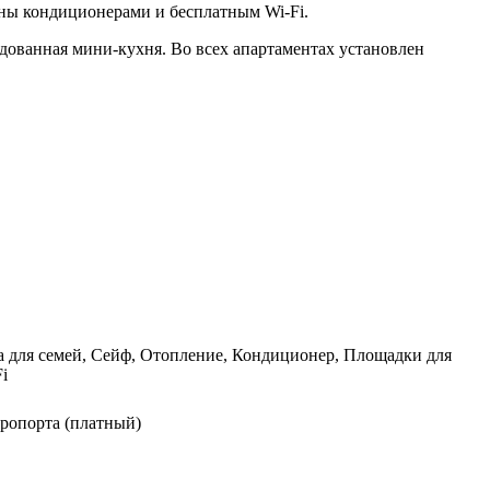
ены кондиционерами и бесплатным Wi-Fi.
дованная мини-кухня. Во всех апартаментах установлен
а для семей, Сейф, Отопление, Кондиционер, Площадки для
i
эропорта (платный)