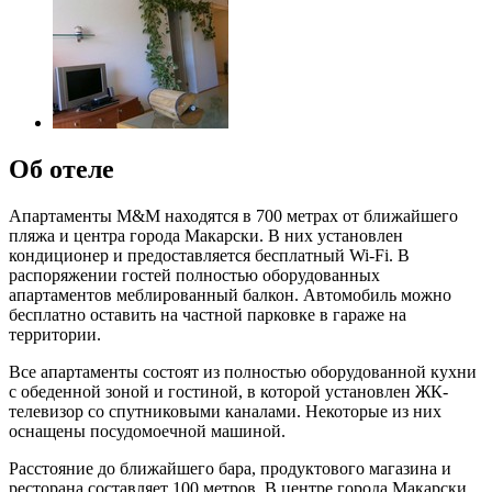
Об отеле
Апартаменты M&M находятся в 700 метрах от ближайшего
пляжа и центра города Макарски. В них установлен
кондиционер и предоставляется бесплатный Wi-Fi. В
распоряжении гостей полностью оборудованных
апартаментов меблированный балкон. Автомобиль можно
бесплатно оставить на частной парковке в гараже на
территории.
Все апартаменты состоят из полностью оборудованной кухни
с обеденной зоной и гостиной, в которой установлен ЖК-
телевизор со спутниковыми каналами. Некоторые из них
оснащены посудомоечной машиной.
Расстояние до ближайшего бара, продуктового магазина и
ресторана составляет 100 метров. В центре города Макарски