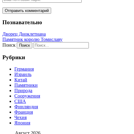
Познавательно
Дворец Диоклетиана
Памятник королю Томиславу
Поиск
Рубрики
Германия
Израиль
Китай
Памятники
Природа
Сооружения
США
Финляндия
Франция
Чехия
Япония
Август 2026