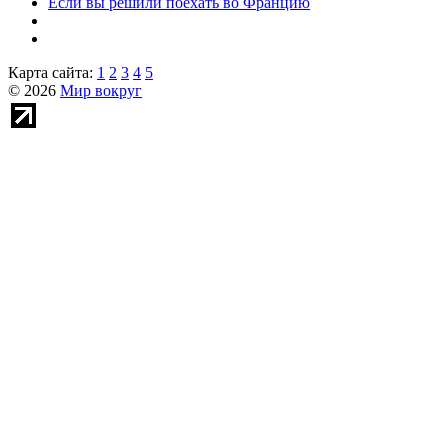
Если вы решили поехать во Францию
Карта сайта:
1
2
3
4
5
© 2026
Мир вокруг