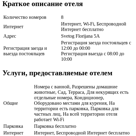
Краткое описание отеля
Количество номеров
8
Интернет, Wi-Fi, Беспроводной
Интернет
Интернет бесплатно
Адрес
Svetog Florijana 5A
Регистрация заезда постояльцев с
Регистрация заезда и
12:00 до 00:00
выезда постояльцев
Регистрация выезда с 08:00 до
10:00
Услуги, предоставляемые отелем
Номера с ванной, Разрешены домашние
животные, Сад, Терраса, Для некурящих есть
отдельные номера, Кондиционер,
Общие
Оборудовано местами для курения, На
территории есть парковка, Парковка для
частных лиц, На всей территории отеля
работает Wi-Fi
Парковка
Парковка бесплатно
Интернет
Интернет, Беспроводной Интернет бесплатно