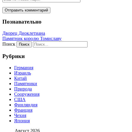
Познавательно
Дворец Диоклетиана
Памятник королю Томиславу
Поиск
Рубрики
Германия
Израиль
Китай
Памятники
Природа
Сооружения
США
Финляндия
Франция
Чехия
Япония
Август 2026