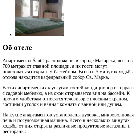
Об отеле
Апартаменты Šantić расположены в городе Макарска, всего в
700 метрах от главной площади, а их гости могут
пользоваться открытым бассейном. Всего в 5 минутах ходьбы
отсюда находится кафедральный собор Св. Марка.
В этих апартаментах к услугам гостей кондиционер и терраса
с садовой мебелью, а из окон открывается вид на бассейн. К
прочим удобствам относятся телевизор с плоским экраном,
гостиный уголок и ванная комната с ванной или душем.
На кухне апартаментов установлены духовка, микроволновая
печь и посудомоечная машина. Всего в нескольких минутах
ходьбы от них открыты различные продуктовые магазины и
рестораны.