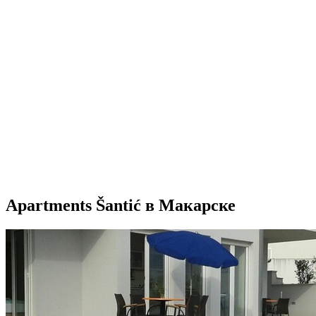
Apartments Šantić в Макарске