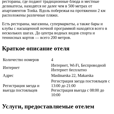
рестораны, где подают традиционные блюда и местные
деликатесы, находятся не далее чем в 500 метрах от
апартаментов Tonka. Вдоль побережья на протяжении 2 км
расположены различные пляжи.
Есть рестораны, магазины, супермаркеты, а также бары и
клубы с насыщенной ночной программой находятся всего в
нескольких шагах. До центра водных видов спорта и
теннисных кортов — всего 200 метров.
Краткое описание отеля
Количество номеров
4
Интернет, Wi-Fi, Беспроводной
Интернет
Интернет бесплатно
Адрес
Maslinarska 22, Makarska
Регистрация заезда постояльцев с
Регистрация заезда и
13:00 до 21:00
выезда постояльцев
Регистрация выезда с 08:00 до
10:00
Услуги, предоставляемые отелем