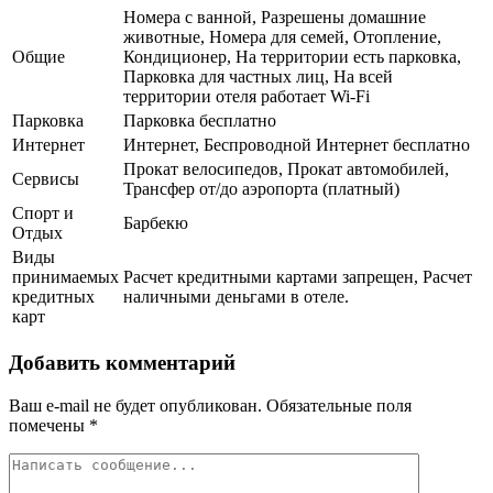
Номера с ванной, Разрешены домашние
животные, Номера для семей, Отопление,
Общие
Кондиционер, На территории есть парковка,
Парковка для частных лиц, На всей
территории отеля работает Wi-Fi
Парковка
Парковка бесплатно
Интернет
Интернет, Беспроводной Интернет бесплатно
Прокат велосипедов, Прокат автомобилей,
Сервисы
Трансфер от/до аэропорта (платный)
Спорт и
Барбекю
Отдых
Виды
принимаемых
Расчет кредитными картами запрещен, Расчет
кредитных
наличными деньгами в отеле.
карт
Добавить комментарий
Ваш e-mail не будет опубликован.
Обязательные поля
помечены
*