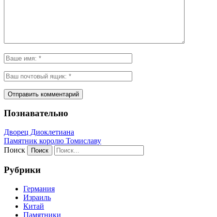
Познавательно
Дворец Диоклетиана
Памятник королю Томиславу
Поиск
Рубрики
Германия
Израиль
Китай
Памятники