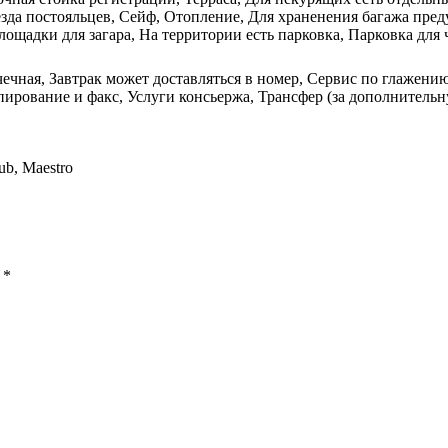
ъезда постояльцев, Сейф, Отопление, Для храненения багажа пре
ощадки для загара, На территории есть парковка, Парковка для 
чечная, Завтрак может доставляться в номер, Сервис по глажени
пирование и факс, Услуги консьержа, Трансфер (за дополнительн
ub, Maestro
ы
*