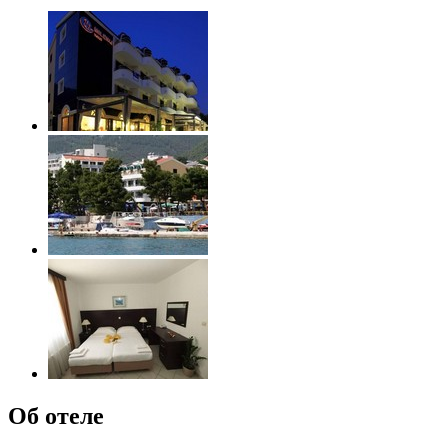
Об отеле