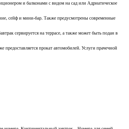
диционером и балконами с видом на сад или Адриатическое
ние, сейф и мини-бар. Также предусмотрены современные
автрак сервируется на террасе, а также может быть подан в
же предоставляется прокат автомобилей. Услуги прачечной
ые номера, Континентальный завтрак, , Номера для семей,