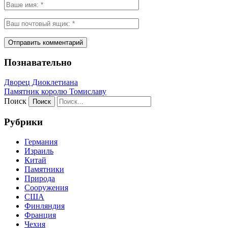
Познавательно
Дворец Диоклетиана
Памятник королю Томиславу
Поиск
Рубрики
Германия
Израиль
Китай
Памятники
Природа
Сооружения
США
Финляндия
Франция
Чехия