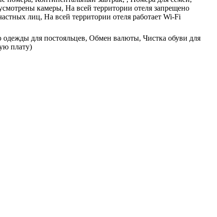
дусмотрены камеры, На всей территории отеля запрещено
частных лиц, На всей территории отеля работает Wi-Fi
ю одежды для постояльцев, Обмен валюты, Чистка обуви для
ую плату)