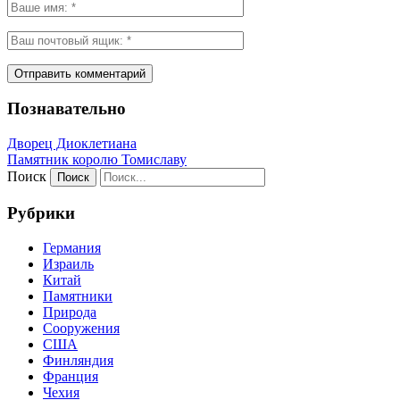
Познавательно
Дворец Диоклетиана
Памятник королю Томиславу
Поиск
Рубрики
Германия
Израиль
Китай
Памятники
Природа
Сооружения
США
Финляндия
Франция
Чехия