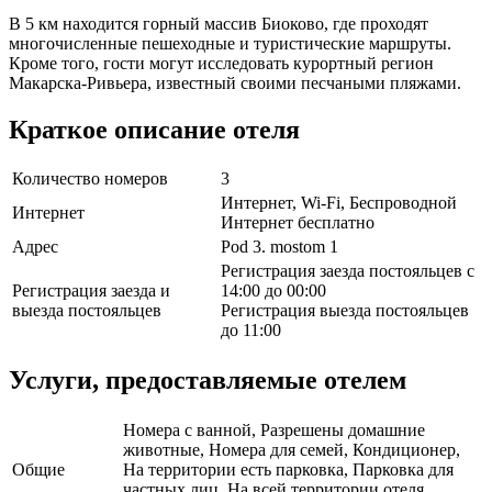
В 5 км находится горный массив Биоково, где проходят
многочисленные пешеходные и туристические маршруты.
Кроме того, гости могут исследовать курортный регион
Макарска-Ривьера, известный своими песчаными пляжами.
Краткое описание отеля
Количество номеров
3
Интернет, Wi-Fi, Беспроводной
Интернет
Интернет бесплатно
Адрес
Pod 3. mostom 1
Регистрация заезда постояльцев с
Регистрация заезда и
14:00 до 00:00
выезда постояльцев
Регистрация выезда постояльцев
до 11:00
Услуги, предоставляемые отелем
Номера с ванной, Разрешены домашние
животные, Номера для семей, Кондиционер,
Общие
На территории есть парковка, Парковка для
частных лиц, На всей территории отеля