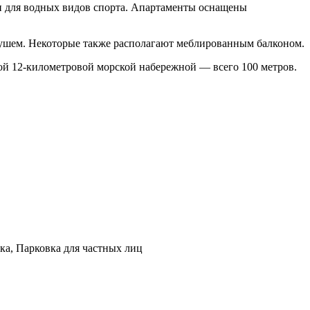
ми для водных видов спорта. Апартаменты оснащены
 душем. Некоторые также располагают меблированным балконом.
той 12-километровой морской набережной — всего 100 метров.
ка, Парковка для частных лиц