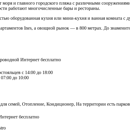
от моря и главного городского пляжа с различными сооружения
ости работают многочисленные бары и рестораны.
остью оборудованная кухня или мини-кухня и ванная комната с
артаментов Ines, а овощной рынок — в 800 метрах. До знамени
спроводной Интернет бесплатно
стояльцев с 14:00 до 18:00
07:00 до 10:00
для семей, Отопление, Кондиционер, На территории есть парков
Интернет бесплатно
tro