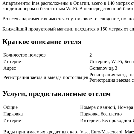
Апартаменты Ines расположены в Опатии, всего в 140 метрах 
кондиционером и бесплатным Wi-Fi. В непосредственной близ
Во всех апартаментах имеется спутниковое телевидение, полн
Ближайший продуктовый магазин находится в 150 метрах от ап
Краткое описание отеля
Количество номеров
2
Интернет
Интернет, Wi-Fi, Бе
Адрес
Gortanov trg 3
Регистрация заезда по
Регистрация заезда и выезда постояльцев
Регистрация выезда с 
Услуги, предоставляемые отелем
Общие
Номера с ванной, Номера 
Парковка
Парковка бесплатно
Интернет
Интернет, Беспроводной 
Виды принимаемых кредитных карт
Visa, Euro/Mastercard, Maes