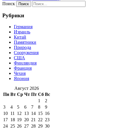
Поиск
Рубрики
Германия
Израиль
Китай
Памятники
Природа
Сооружения
США
Финляндия
Франция
Чехия
Япония
Август 2026
Пн
Вт
Ср
Чт
Пт
Сб
Вс
1
2
3
4
5
6
7
8
9
10
11
12
13
14
15
16
17
18
19
20
21
22
23
24
25
26
27
28
29
30