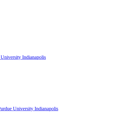
niversity Indianapolis
rdue University Indianapolis