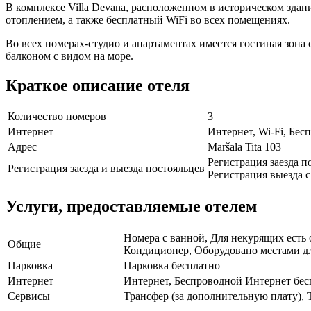
В комплексе Villa Devana, расположенном в историческом здан
отоплением, а также бесплатный WiFi во всех помещениях.
Во всех номерах-студио и апартаментах имеется гостиная зон
балконом с видом на море.
Краткое описание отеля
Количество номеров
3
Интернет
Интернет, Wi-Fi, Бе
Адрес
Maršala Tita 103
Регистрация заезда по
Регистрация заезда и выезда постояльцев
Регистрация выезда с 
Услуги, предоставляемые отелем
Номера с ванной, Для некурящих есть 
Общие
Кондиционер, Оборудовано местами для
Парковка
Парковка бесплатно
Интернет
Интернет, Беспроводной Интернет бес
Сервисы
Трансфер (за дополнительную плату), 