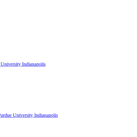
niversity Indianapolis
rdue University Indianapolis