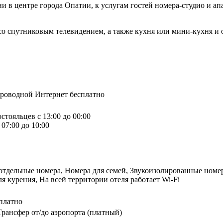
ии в центре города Опатии, к услугам гостей номера-студио и а
а со спутниковым телевидением, а также кухня или мини-кухня 
спроводной Интернет бесплатно
стояльцев с 13:00 до 00:00
07:00 до 10:00
отдельные номера, Номера для семей, Звукоизолированные номер
 курения, На всей территории отеля работает Wi-Fi
платно
Трансфер от/до аэропорта (платный)