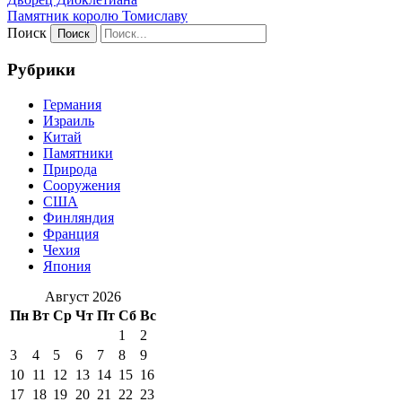
Памятник королю Томиславу
Поиск
Рубрики
Германия
Израиль
Китай
Памятники
Природа
Сооружения
США
Финляндия
Франция
Чехия
Япония
Август 2026
Пн
Вт
Ср
Чт
Пт
Сб
Вс
1
2
3
4
5
6
7
8
9
10
11
12
13
14
15
16
17
18
19
20
21
22
23