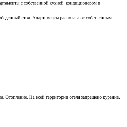
партаменты с собственной кухней, кондиционером и
и обеденный стол. Апартаменты располагают собственным
а, Отопление, На всей территории отеля запрещено курение,