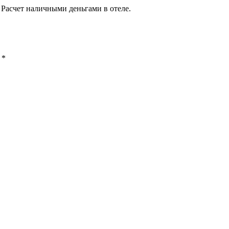
 Расчет наличными деньгами в отеле.
ы
*