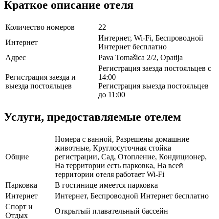
Краткое описание отеля
Количество номеров
22
Интернет, Wi-Fi, Беспроводной
Интернет
Интернет бесплатно
Адрес
Pava Tomašica 2/2, Opatija
Регистрация заезда постояльцев с
Регистрация заезда и
14:00
выезда постояльцев
Регистрация выезда постояльцев
до 11:00
Услуги, предоставляемые отелем
Номера с ванной, Разрешены домашние
животные, Круглосуточная стойка
Общие
регистрации, Сад, Отопление, Кондиционер,
На территории есть парковка, На всей
территории отеля работает Wi-Fi
Парковка
В гостинице имеется парковка
Интернет
Интернет, Беспроводной Интернет бесплатно
Спорт и
Открытый плавательный бассейн
Отдых