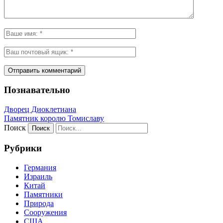
Познавательно
Дворец Диоклетиана
Памятник королю Томиславу
Поиск
Рубрики
Германия
Израиль
Китай
Памятники
Природа
Сооружения
США