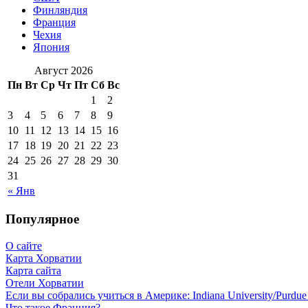
Финляндия
Франция
Чехия
Япония
Август 2026
Пн
Вт
Ср
Чт
Пт
Сб
Вс
1
2
3
4
5
6
7
8
9
10
11
12
13
14
15
16
17
18
19
20
21
22
23
24
25
26
27
28
29
30
31
« Янв
Популярное
О сайте
Карта Хорватии
Карта сайта
Отели Хорватии
Если вы собрались учиться в Америке: Indiana University/Purdue U
Что такое Франция?