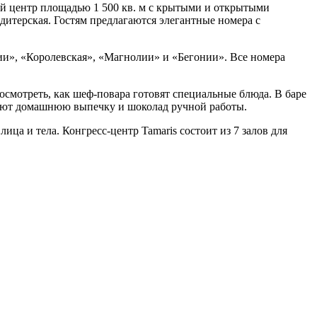
ный центр площадью 1 500 кв. м с крытыми и открытыми
дитерская. Гостям предлагаются элегантные номера с
лии», «Королевская», «Магнолии» и «Бегонии». Все номера
осмотреть, как шеф-повара готовят специальные блюда. В баре
дают домашнюю выпечку и шоколад ручной работы.
ца и тела. Конгресс-центр Tamaris состоит из 7 залов для