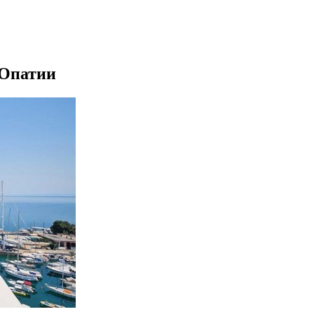
в Опатии