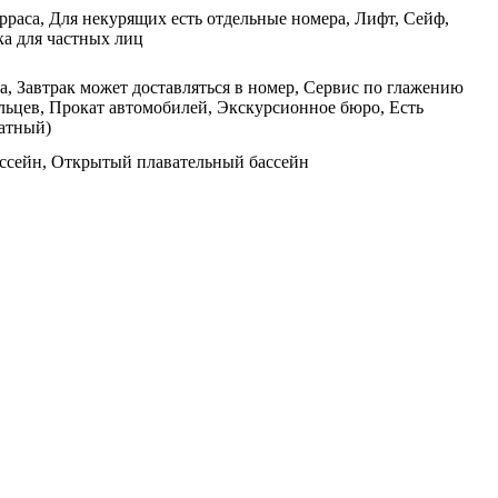
ерраса, Для некурящих есть отдельные номера, Лифт, Сейф,
ка для частных лиц
а, Завтрак может доставляться в номер, Сервис по глажению
льцев, Прокат автомобилей, Экскурсионное бюро, Есть
латный)
ассейн, Открытый плавательный бассейн