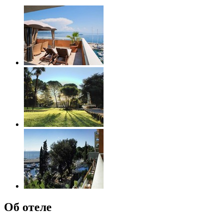
Об отеле