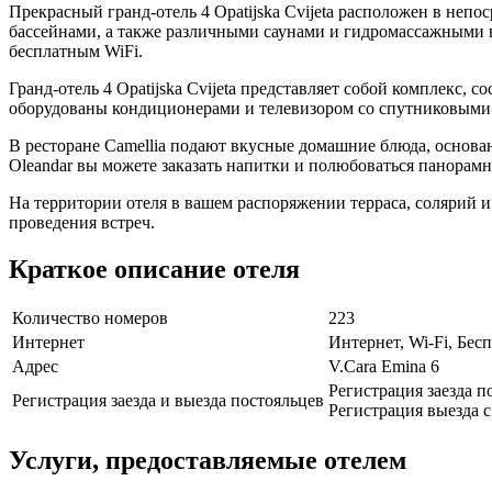
Прекрасный гранд-отель 4 Opatijska Cvijeta расположен в неп
бассейнами, а также различными саунами и гидромассажными ва
бесплатным WiFi.
Гранд-отель 4 Opatijska Cvijeta представляет собой комплекс
оборудованы кондиционерами и телевизором со спутниковыми к
В ресторане Camellia подают вкусные домашние блюда, основа
Oleandar вы можете заказать напитки и полюбоваться панора
На территории отеля в вашем распоряжении терраса, солярий и 
проведения встреч.
Краткое описание отеля
Количество номеров
223
Интернет
Интернет, Wi-Fi, Бе
Адрес
V.Cara Emina 6
Регистрация заезда по
Регистрация заезда и выезда постояльцев
Регистрация выезда с 
Услуги, предоставляемые отелем