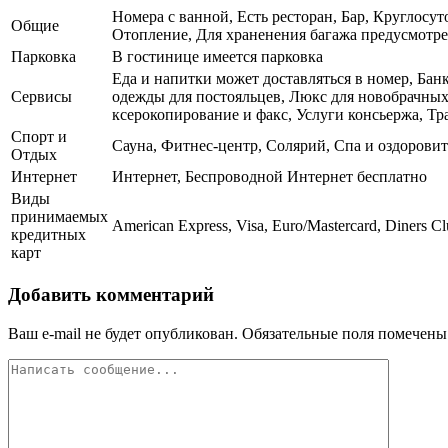
Номера с ванной, Есть ресторан, Бар, Круглосут
Общие
Отопление, Для храненения багажа предусмотре
Парковка
В гостинице имеется парковка
Еда и напитки может доставляться в номер, Бан
Сервисы
одежды для постояльцев, Люкс для новобрачных
ксерокопирование и факс, Услуги консьержа, Тр
Спорт и
Сауна, Фитнес-центр, Солярий, Спа и оздорови
Отдых
Интернет
Интернет, Беспроводной Интернет бесплатно
Виды
принимаемых
American Express, Visa, Euro/Mastercard, Diners C
кредитных
карт
Добавить комментарий
Ваш e-mail не будет опубликован.
Обязательные поля помечен