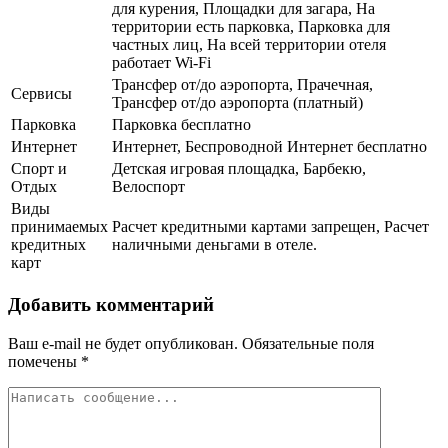
для курения, Площадки для загара, На
территории есть парковка, Парковка для
частных лиц, На всей территории отеля
работает Wi-Fi
Трансфер от/до аэропорта, Прачечная,
Сервисы
Трансфер от/до аэропорта (платный)
Парковка
Парковка бесплатно
Интернет
Интернет, Беспроводной Интернет бесплатно
Спорт и
Детская игровая площадка, Барбекю,
Отдых
Велоспорт
Виды
принимаемых
Расчет кредитными картами запрещен, Расчет
кредитных
наличными деньгами в отеле.
карт
Добавить комментарий
Ваш e-mail не будет опубликован.
Обязательные поля
помечены
*