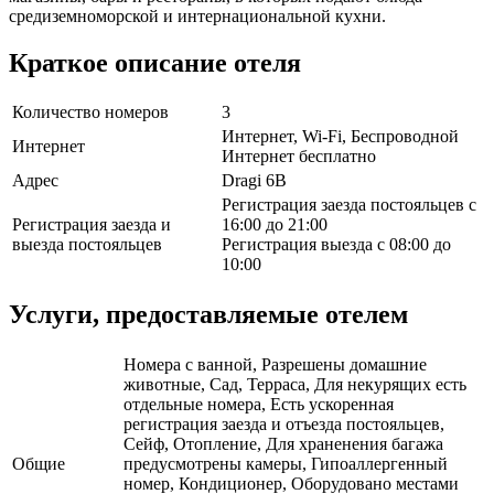
средиземноморской и интернациональной кухни.
Краткое описание отеля
Количество номеров
3
Интернет, Wi-Fi, Беспроводной
Интернет
Интернет бесплатно
Адрес
Dragi 6B
Регистрация заезда постояльцев с
Регистрация заезда и
16:00 до 21:00
выезда постояльцев
Регистрация выезда с 08:00 до
10:00
Услуги, предоставляемые отелем
Номера с ванной, Разрешены домашние
животные, Сад, Терраса, Для некурящих есть
отдельные номера, Есть ускоренная
регистрация заезда и отъезда постояльцев,
Сейф, Отопление, Для храненения багажа
Общие
предусмотрены камеры, Гипоаллергенный
номер, Кондиционер, Оборудовано местами