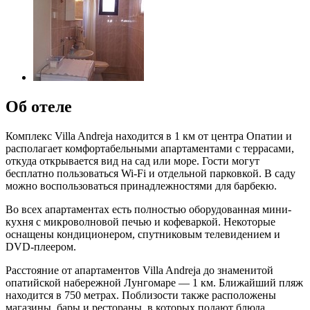
Об отеле
Комплекс Villa Andreja находится в 1 км от центра Опатии и
располагает комфортабельными апартаментами с террасами,
откуда открывается вид на сад или море. Гости могут
бесплатно пользоваться Wi-Fi и отдельной парковкой. В саду
можно воспользоваться принадлежностями для барбекю.
Во всех апартаментах есть полностью оборудованная мини-
кухня с микроволновой печью и кофеваркой. Некоторые
оснащены кондиционером, спутниковым телевидением и
DVD-плеером.
Расстояние от апартаментов Villa Andreja до знаменитой
опатийской набережной Лунгомаре — 1 км. Ближайший пляж
находится в 750 метрах. Поблизости также расположены
магазины, бары и рестораны, в которых подают блюда