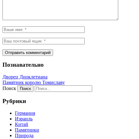
Познавательно
Дворец Диоклетиана
Памятник королю Томиславу
Поиск
Рубрики
Германия
Израиль
Китай
Памятники
Природа