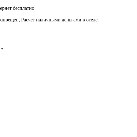
ернет бесплатно
апрещен, Расчет наличными деньгами в отеле.
ы
*