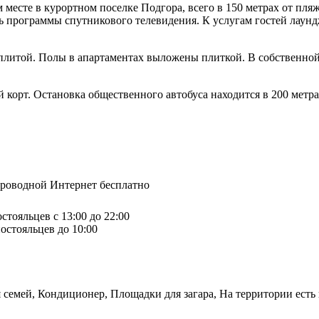
месте в курортном поселке Подгора, всего в 150 метрах от пляж
ь программы спутникового телевидения. К услугам гостей лаунд
 плитой. Полы в апартаментах выложены плиткой. В собственно
 корт. Остановка общественного автобуса находится в 200 метра
спроводной Интернет бесплатно
стояльцев с 13:00 до 22:00
остояльцев до 10:00
 семей, Кондиционер, Площадки для загара, На территории есть 