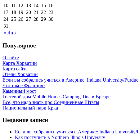
10
11
12
13
14
15
16
17
18
19
20
21
22
23
24
25
26
27
28
29
30
31
« Янв
Популярное
О сайте
Карта Хорватии
Карта сайта
Отели Хорватии
Если вы собрались учиться в Америке: Indiana University/Purdue U
Что такое Франция?
Каменный мост
Гостевой дом Mobile Homes Camping Tina в Врсаре
Все, что надо знать про Соединенные Штаты
Национальный парк Крка
Недавние записи
Если вы собрались учиться в Америке: Indiana University/Pu
Как поступить в Northern Illinois University