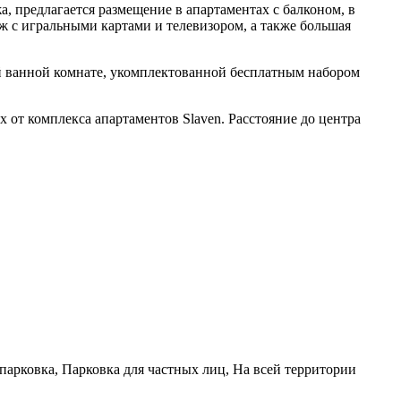
а, предлагается размещение в апартаментах с балконом, в
ж с игральными картами и телевизором, а также большая
й ванной комнате, укомплектованной бесплатным набором
х от комплекса апартаментов Slaven. Расстояние до центра
парковка, Парковка для частных лиц, На всей территории