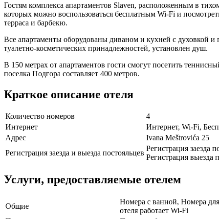
Гостям комплекса апартаментов Slaven, расположенным в тихом 
которых можно воспользоваться бесплатным Wi-Fi и посмотрет
терраса и барбекю.
Все апартаменты оборудованы диваном и кухней с духовкой и
туалетно-косметических принадлежностей, установлен душ.
В 150 метрах от апартаментов гости смогут посетить теннисный
поселка Подгора составляет 400 метров.
Краткое описание отеля
Количество номеров
4
Интернет
Интернет, Wi-Fi, Бе
Адрес
Ivana Meštrovića 25
Регистрация заезда по
Регистрация заезда и выезда постояльцев
Регистрация выезда п
Услуги, предоставляемые отелем
Номера с ванной, Номера для
Общие
отеля работает Wi-Fi