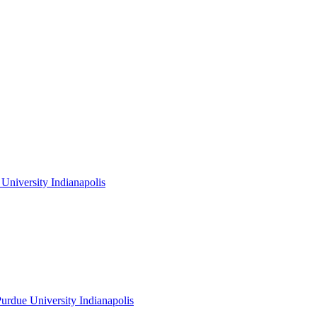
niversity Indianapolis
rdue University Indianapolis