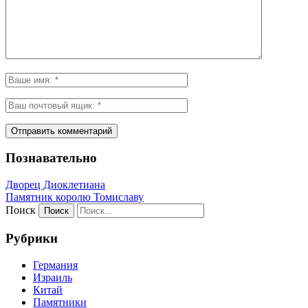
Познавательно
Дворец Диоклетиана
Памятник королю Томиславу
Поиск
Рубрики
Германия
Израиль
Китай
Памятники