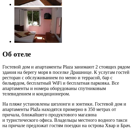
Об отеле
Гостевой дом и апартаменты Plaza занимают 2 стоящих рядом
здания на берегу моря в поселке Драшнице. К услугам гостей
ресторан с обслуживанием по меню и террасой, бар с
бильярдом, бесплатный WiFi и бесплатная парковка. Все
апартаменты и номера оборудованы спутниковым
телевидением и кондиционером.
На пляже установлены шезлонги и зонтики. Гостевой дом и
апартаменты Plaža находятся примерно в 350 метрах от
причала, ближайшего продуктового магазина
и туристического офиса. Владельцы местного водного такси
на причале предложат гостям поездки на острова Хвар и Брач.