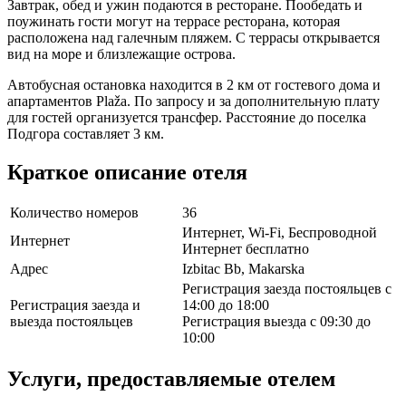
Завтрак, обед и ужин подаются в ресторане. Пообедать и
поужинать гости могут на террасе ресторана, которая
расположена над галечным пляжем. С террасы открывается
вид на море и близлежащие острова.
Автобусная остановка находится в 2 км от гостевого дома и
апартаментов Plaža. По запросу и за дополнительную плату
для гостей организуется трансфер. Расстояние до поселка
Подгора составляет 3 км.
Краткое описание отеля
Количество номеров
36
Интернет, Wi-Fi, Беспроводной
Интернет
Интернет бесплатно
Адрес
Izbitac Bb, Makarska
Регистрация заезда постояльцев с
Регистрация заезда и
14:00 до 18:00
выезда постояльцев
Регистрация выезда с 09:30 до
10:00
Услуги, предоставляемые отелем