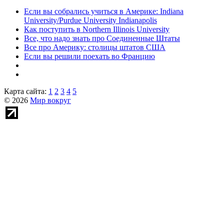
Если вы собрались учиться в Америке: Indiana
University/Purdue University Indianapolis
Как поступить в Northern Illinois University
Все, что надо знать про Соединенные Штаты
Все про Америку: столицы штатов США
Если вы решили поехать во Францию
Карта сайта:
1
2
3
4
5
© 2026
Мир вокруг