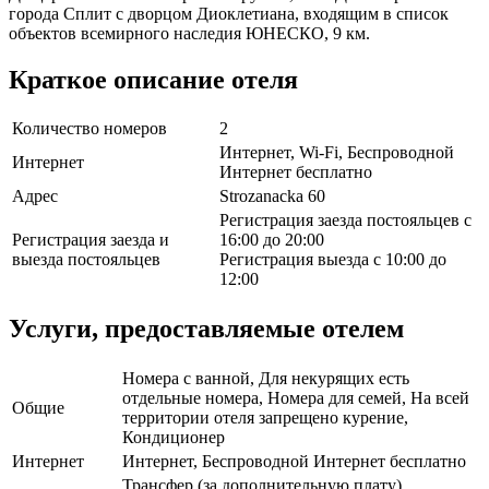
города Сплит с дворцом Диоклетиана, входящим в список
объектов всемирного наследия ЮНЕСКО, 9 км.
Краткое описание отеля
Количество номеров
2
Интернет, Wi-Fi, Беспроводной
Интернет
Интернет бесплатно
Адрес
Strozanacka 60
Регистрация заезда постояльцев с
Регистрация заезда и
16:00 до 20:00
выезда постояльцев
Регистрация выезда с 10:00 до
12:00
Услуги, предоставляемые отелем
Номера с ванной, Для некурящих есть
отдельные номера, Номера для семей, На всей
Общие
территории отеля запрещено курение,
Кондиционер
Интернет
Интернет, Беспроводной Интернет бесплатно
Трансфер (за дополнительную плату),