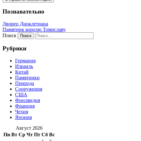
Познавательно
Дворец Диоклетиана
Памятник королю Томиславу
Поиск
Рубрики
Германия
Израиль
Китай
Памятники
Природа
Сооружения
США
Финляндия
Франция
Чехия
Япония
Август 2026
Пн
Вт
Ср
Чт
Пт
Сб
Вс