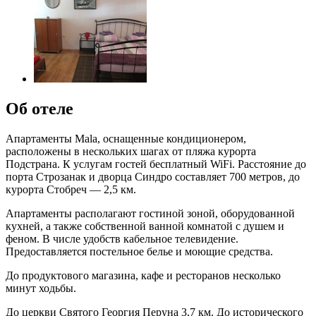
Об отеле
Апартаменты Mala, оснащенные кондиционером,
расположены в нескольких шагах от пляжа курорта
Подстрана. К услугам гостей бесплатный WiFi. Расстояние до
порта Строзанак и дворца Синдро составляет 700 метров, до
курорта Стобреч — 2,5 км.
Апартаменты располагают гостиной зоной, оборудованной
кухней, а также собственной ванной комнатой с душем и
феном. В числе удобств кабельное телевидение.
Предоставляется постельное белье и моющие средства.
До продуктового магазина, кафе и ресторанов несколько
минут ходьбы.
До церкви Святого Георгия Перуна 3,7 км. До исторического