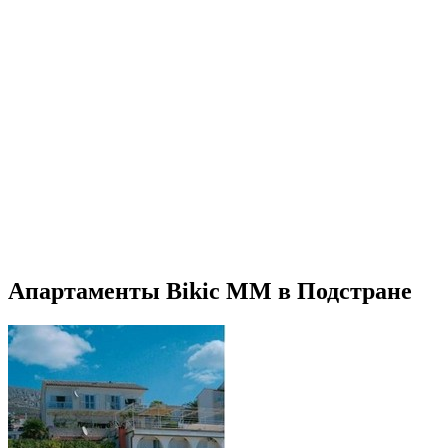
Апартаменты Bikic MM в Подстране