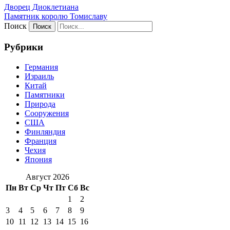
Дворец Диоклетиана
Памятник королю Томиславу
Поиск
Рубрики
Германия
Израиль
Китай
Памятники
Природа
Сооружения
США
Финляндия
Франция
Чехия
Япония
Август 2026
Пн
Вт
Ср
Чт
Пт
Сб
Вс
1
2
3
4
5
6
7
8
9
10
11
12
13
14
15
16