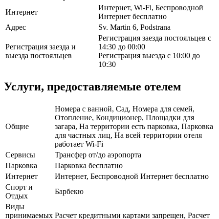
Интернет, Wi-Fi, Беспроводной
Интернет
Интернет бесплатно
Адрес
Sv. Martin 6, Podstrana
Регистрация заезда постояльцев с
Регистрация заезда и
14:30 до 00:00
выезда постояльцев
Регистрация выезда с 10:00 до
10:30
Услуги, предоставляемые отелем
Номера с ванной, Сад, Номера для семей,
Отопление, Кондиционер, Площадки для
Общие
загара, На территории есть парковка, Парковка
для частных лиц, На всей территории отеля
работает Wi-Fi
Сервисы
Трансфер от/до аэропорта
Парковка
Парковка бесплатно
Интернет
Интернет, Беспроводной Интернет бесплатно
Спорт и
Барбекю
Отдых
Виды
принимаемых
Расчет кредитными картами запрещен, Расчет