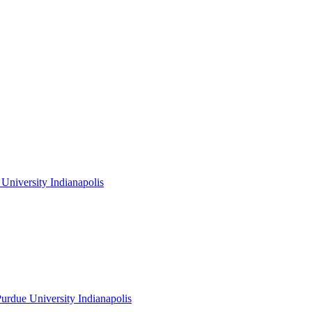
niversity Indianapolis
rdue University Indianapolis