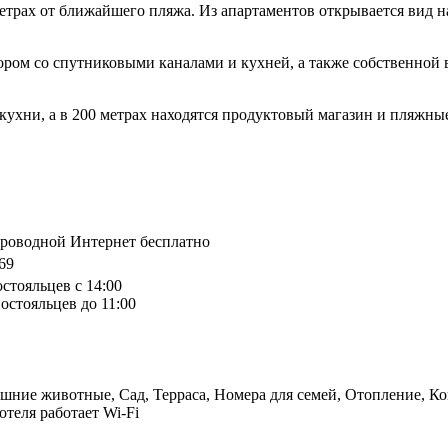
етрах от ближайшего пляжа. Из апартаментов открывается вид н
ором со спутниковыми каналами и кухней, а также собственной
кухни, а в 200 метрах находятся продуктовый магазин и пляжны
спроводной Интернет бесплатно
 69
остояльцев с 14:00
остояльцев до 11:00
шние животные, Сад, Терраса, Номера для семей, Отопление, Ко
отеля работает Wi-Fi