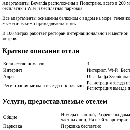
Апартаменты Bevanda расположены в Подстране, всего в 200 м
бесплатный WiFi и бесплатная парковка.
Все апартаменты оснащены балконом с видом на море, телевиз
косметическими принадлежностями.
В 100 метрах работает ресторан интернациональной и местной 
метров.
Краткое описание отеля
Количество номеров
3
Интернет
Интернет, Wi-Fi, Бе
Адрес
Ulica kralja Zvonimira
Регистрация заезда п
Регистрация заезда и выезда постояльцев
Регистрация выезда п
Услуги, предоставляемые отелем
Номера с ванной, Разрешены дома
Общие
частных лиц, На всей территории 
Парковка
Парковка бесплатно