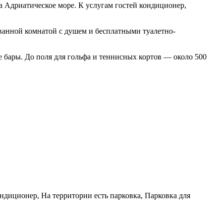
а Адриатическое море. К услугам гостей кондиционер,
 ванной комнатой с душем и бесплатными туалетно-
е бары. До поля для гольфа и теннисных кортов — около 500
ндиционер, На территории есть парковка, Парковка для