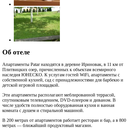
Об отеле
Апартаменты Patar находятся в деревне Ириновак, в 11 км от
Плитвицких озер, причисленных к объектам всемирного
наследия ЮНЕСКО. К услугам гостей WiFi, апартаменты с
собственной кухней, сад с принадлежностями для барбекю и
детской игровой площадкой.
Эти апартаменты располагают меблированной террасой,
спутниковым телевидением, DVD-плеером и диваном. В
числе удобств полностью оборудованная кухня и ванная
комната с душем и стиральной машиной.
В 200 метрах от апартаментов работает ресторан и бар, а в 800
метрах — ближайший продуктовый магазин.