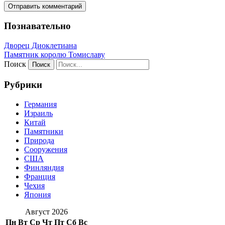
Познавательно
Дворец Диоклетиана
Памятник королю Томиславу
Поиск
Рубрики
Германия
Израиль
Китай
Памятники
Природа
Сооружения
США
Финляндия
Франция
Чехия
Япония
Август 2026
Пн
Вт
Ср
Чт
Пт
Сб
Вс