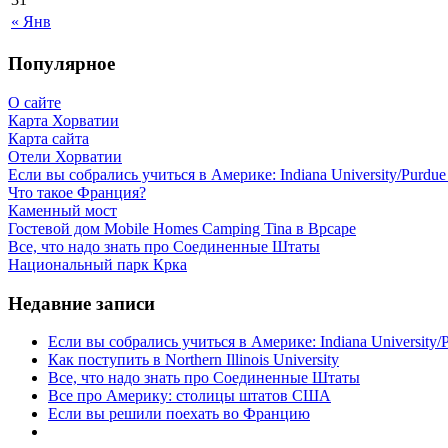
« Янв
Популярное
О сайте
Карта Хорватии
Карта сайта
Отели Хорватии
Если вы собрались учиться в Америке: Indiana University/Purdue U
Что такое Франция?
Каменный мост
Гостевой дом Mobile Homes Camping Tina в Врсаре
Все, что надо знать про Соединенные Штаты
Национальный парк Крка
Недавние записи
Если вы собрались учиться в Америке: Indiana University/Pu
Как поступить в Northern Illinois University
Все, что надо знать про Соединенные Штаты
Все про Америку: столицы штатов США
Если вы решили поехать во Францию