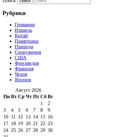
Поиск
Рубрики
Германия
Израиль
Китай
Памятники
Природа
Сооружения
США
Финляндия
Франция
Чехия
Япония
Август 2026
Пн
Вт
Ср
Чт
Пт
Сб
Вс
1
2
3
4
5
6
7
8
9
10
11
12
13
14
15
16
17
18
19
20
21
22
23
24
25
26
27
28
29
30
31