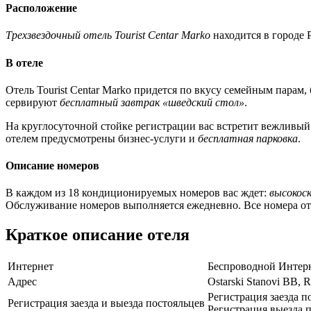
Расположение
Трехзвездочный отель Tourist Centar Marko
находится в городе 
В отеле
Отель Tourist Centar Marko придется по вкусу семейным парам
сервируют
бесплатный завтрак «шведский стол»
.
На круглосуточной стойке регистрации вас встретит вежливый
отелем предусмотрены бизнес-услуги и
бесплатная парковка
.
Описание номеров
В каждом из 18 кондиционируемых номеров вас ждет:
высокос
Обслуживание номеров выполняется ежедневно. Все номера от
Краткое описание отеля
Интернет
Беспроводной Интерн
Адрес
Ostarski Stanovi BB, 
Регистрация заезда п
Регистрация заезда и выезда постояльцев
Регистрация выезда п