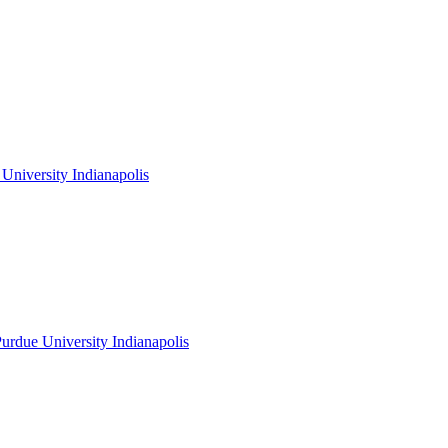
niversity Indianapolis
rdue University Indianapolis