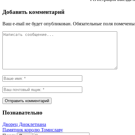
Добавить комментарий
Ваш e-mail не будет опубликован.
Обязательные поля помечен
Познавательно
Дворец Диоклетиана
Памятник королю Томиславу