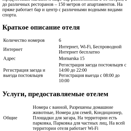
до различных ресторанов – 150 метров от апартаментов. На
пряже работает бар и центр с различными водными видами
спорта.
Краткое описание отеля
Количество номеров
6
Интернет, Wi-Fi, Беспроводной
Интернет
Интернет бесплатно
Адрес
Mornarska 15
Регистрация заезда постояльцев с
Регистрация заезда и
14:00 до 22:00
выезда постояльцев
Регистрация выезда с 08:00 до
10:00
Услуги, предоставляемые отелем
Номера с ванной, Разрешены домашние
животные, Номера для семей, Кондиционер,
Общие
Площадки для загара, На территории есть
парковка, Парковка для частных лиц, На всей
территории отеля работает Wi-Fi