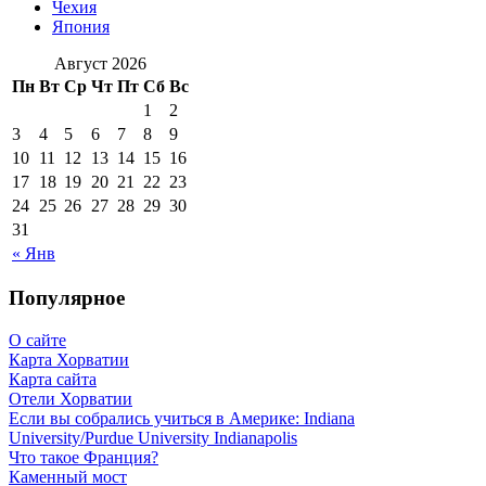
Чехия
Япония
Август 2026
Пн
Вт
Ср
Чт
Пт
Сб
Вс
1
2
3
4
5
6
7
8
9
10
11
12
13
14
15
16
17
18
19
20
21
22
23
24
25
26
27
28
29
30
31
« Янв
Популярное
О сайте
Карта Хорватии
Карта сайта
Отели Хорватии
Если вы собрались учиться в Америке: Indiana
University/Purdue University Indianapolis
Что такое Франция?
Каменный мост