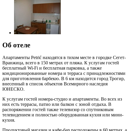
Об отеле
Апартаменты Petrić находятся в тихом месте в городке Сегет-
Вранжица, всего в 150 метрах от пляжа. К услугам гостей
бесплатный Wi-Fi и бесплатная парковка, а также
кондиционированные номера и терраса с принадлежностями
для приготовления барбекю. В 6 км находится город Трогир,
внесенный в список объектов Всемирного наследия
ЮНЕСКО.
К услугам гостей номера-студио и апартаменты. Во всех из
них есть террасы, патио или балкон с зоной отдыха. В
распоряжении гостей также телевизор со спутниковым
телевидением и полностью оборудованная кухня или мини-
кухня.
Продуктовый магазин и кафе-бар расположены в 60 метрах, а