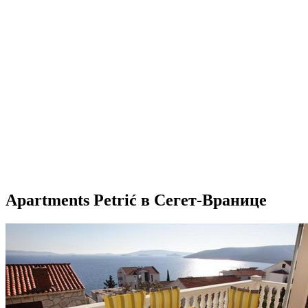
Apartments Petrić в Сегет-Вранице