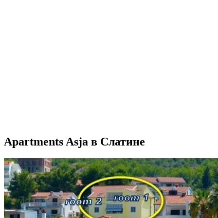
Apartments Asja в Слатине