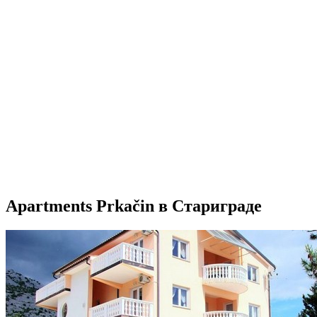
Apartments Prkačin в Стариграде