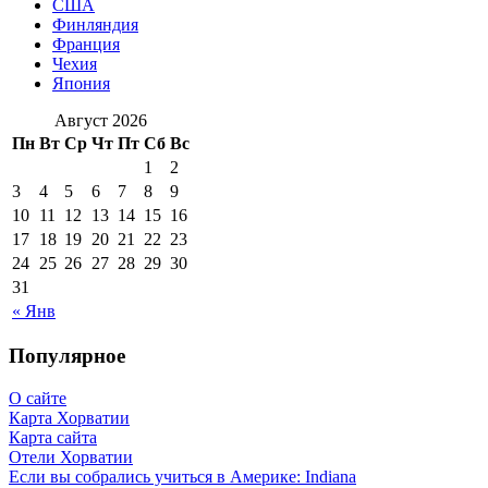
США
Финляндия
Франция
Чехия
Япония
Август 2026
Пн
Вт
Ср
Чт
Пт
Сб
Вс
1
2
3
4
5
6
7
8
9
10
11
12
13
14
15
16
17
18
19
20
21
22
23
24
25
26
27
28
29
30
31
« Янв
Популярное
О сайте
Карта Хорватии
Карта сайта
Отели Хорватии
Если вы собрались учиться в Америке: Indiana