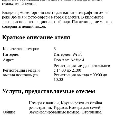
итальянской кухни.
Владелец может организовать для вас занятия рафтингом на
реке Зрманя и фото-сафари в горах Велебит. В километре
также расположен национальный парк Пакленица, где можно
совершить пеший поход.
Краткое описание отеля
Количество номеров
8
Интернет
Интернет, Wi-Fi
Адрес
Don Ante Adžije 4
Регистрация заезда постояльцев
Регистрация заезда и
с 14:00 до 21:00
выезда постояльцев
Регистрация выезда с 09:00 до
10:00
Услуги, предоставляемые отелем
Номера с ванной, Круглосуточная стойка
регистрации, Терраса, Номера для семей,
Общие
Звукоизолированные номера, Отопление,