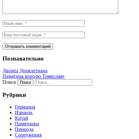
Познавательно
Дворец Диоклетиана
Памятник королю Томиславу
Поиск
Рубрики
Германия
Израиль
Китай
Памятники
Природа
Сооружения