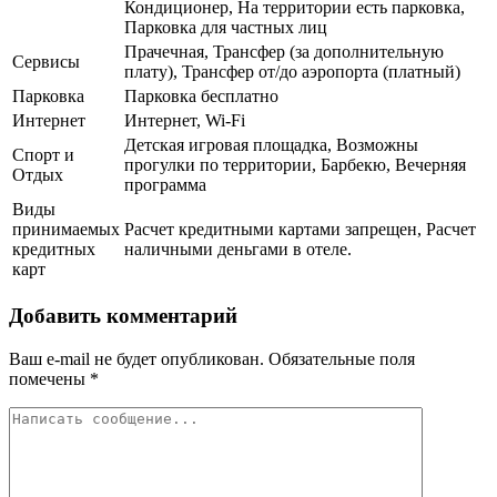
Кондиционер, На территории есть парковка,
Парковка для частных лиц
Прачечная, Трансфер (за дополнительную
Сервисы
плату), Трансфер от/до аэропорта (платный)
Парковка
Парковка бесплатно
Интернет
Интернет, Wi-Fi
Детская игровая площадка, Возможны
Спорт и
прогулки по территории, Барбекю, Вечерняя
Отдых
программа
Виды
принимаемых
Расчет кредитными картами запрещен, Расчет
кредитных
наличными деньгами в отеле.
карт
Добавить комментарий
Ваш e-mail не будет опубликован.
Обязательные поля
помечены
*