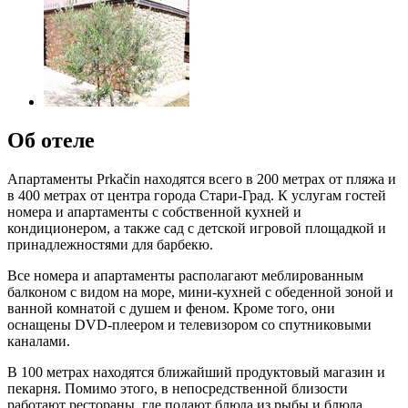
Об отеле
Апартаменты Prkačin находятся всего в 200 метрах от пляжа и
в 400 метрах от центра города Стари-Град. К услугам гостей
номера и апартаменты с собственной кухней и
кондиционером, а также сад с детской игровой площадкой и
принадлежностями для барбекю.
Все номера и апартаменты располагают меблированным
балконом с видом на море, мини-кухней с обеденной зоной и
ванной комнатой с душем и феном. Кроме того, они
оснащены DVD-плеером и телевизором со спутниковыми
каналами.
В 100 метрах находятся ближайший продуктовый магазин и
пекарня. Помимо этого, в непосредственной близости
работают рестораны, где подают блюда из рыбы и блюда