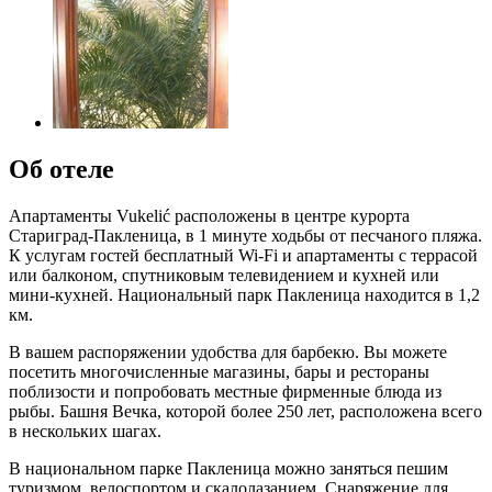
Об отеле
Апартаменты Vukelić расположены в центре курорта
Стариград-Пакленица, в 1 минуте ходьбы от песчаного пляжа.
К услугам гостей бесплатный Wi-Fi и апартаменты с террасой
или балконом, спутниковым телевидением и кухней или
мини-кухней. Национальный парк Пакленица находится в 1,2
км.
В вашем распоряжении удобства для барбекю. Вы можете
посетить многочисленные магазины, бары и рестораны
поблизости и попробовать местные фирменные блюда из
рыбы. Башня Вечка, которой более 250 лет, расположена всего
в нескольких шагах.
В национальном парке Пакленица можно заняться пешим
туризмом, велоспортом и скалолазанием. Снаряжение для