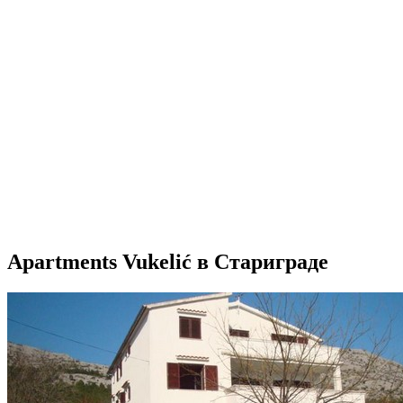
Apartments Vukelić в Стариграде