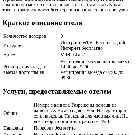
альпинизма можно взять напрокат в апартаментах. Кроме
того, по запросу могут быть организованы водные прогулки.
Краткое описание отеля
Количество номеров
3
Интернет, Wi-Fi, Беспроводной
Интернет
Интернет бесплатно
Адрес
Velebitska 21
Регистрация заезда постояльцев с
Регистрация заезда и
14:30 до 22:00
выезда постояльцев
Регистрация выезда с 07:00 до
09:30
Услуги, предоставляемые отелем
Номера с ванной, Разрешены домашние
животные, Номера для семей, На территории
Общие
есть парковка, Парковка для частных лиц, На
всей территории отеля работает Wi-Fi
Парковка
Парковка бесплатно
Интернет
Интернет, Беспроводной Интернет бесплатно